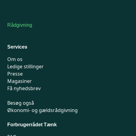
7741 7741
Kontakt medlemsservice
Rådgivning
For medlemmer: 7741 7777
Man-fredag 9-15
Services
Om os
Ledige stillinger
Presse
Magasiner
Få nyhedsbrev
Besøg også
Økonomi- og gældsrådgivning
Forbrugerrådet Tænk