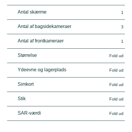
Antal skærme
1
Antal af bagsidekameraer
3
Antal af frontkameraer
1
Størrelse
Fold ud
Ydeevne og lagerplads
Fold ud
Simkort
Fold ud
Stik
Fold ud
SAR-værdi
Fold ud