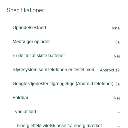
Specifikationer
Oprindelsesland
Kina
Medfølger oplader
Ja
Er det let at skifte batteriet
Nej
Styresystem som telefonen er testet med
Android 12
Googles tjenester tilgængelige (Android telefoner)
Ja
Foldbar
Nej
Type af fold
-
Energieffektivitetsklasse fra energimærket
-