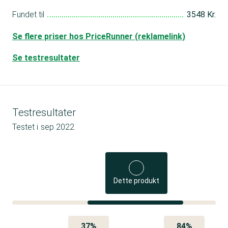
Fundet til
3548 Kr.
Se flere priser hos PriceRunner (reklamelink)
Se testresultater
Testresultater
Testet i
sep 2022
Dette produkt
37%
84%