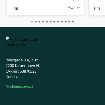
2948 Kr.
Pris
Pris
Ryesgade 3 A, 2. th.
2200 København N.
CVR-nr: 63870528
Kontakt
Medlemsservice
Man-tirsdag: kl. 9-12
Onsdag: Lukket
Tors-fredag: kl. 9-12