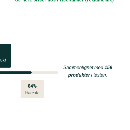
dukt
Sammenlignet med
159
produkter
i testen.
84%
Højeste