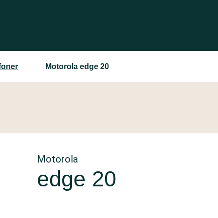
foner
Motorola edge 20
Motorola
edge 20