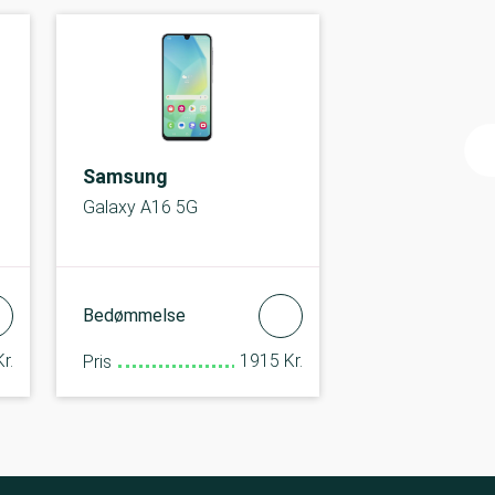
Samsung
Galaxy A16 5G
Bedømmelse
r.
1915 Kr.
Pris