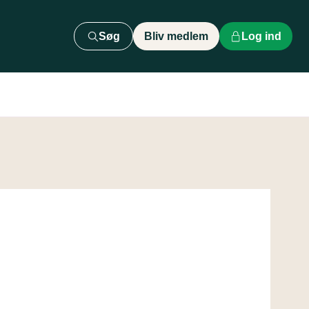
Søg
Bliv medlem
Log ind