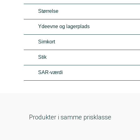
Størrelse
Ydeevne og lagerplads
Simkort
Stik
SAR-værdi
Produkter i samme prisklasse