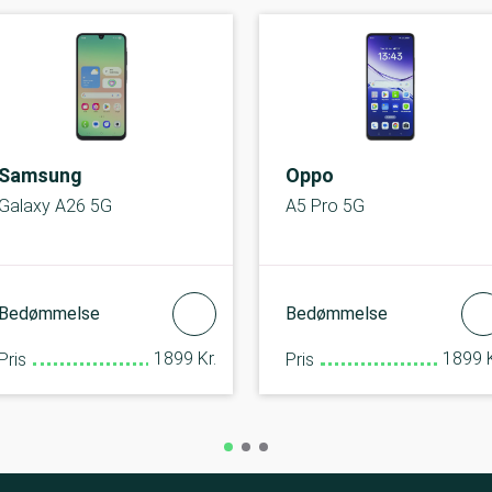
Samsung
Oppo
Galaxy A26 5G
A5 Pro 5G
Bedømmelse
Bedømmelse
1899 Kr.
1899 K
Pris
Pris