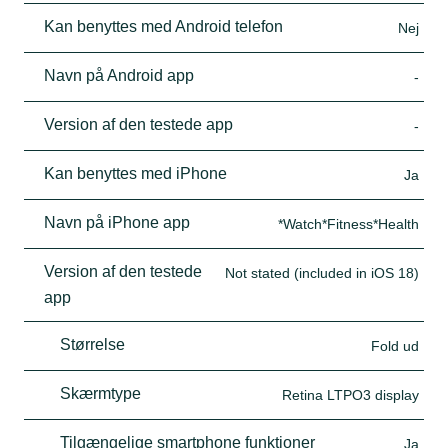
Kan benyttes med Android telefon
Nej
Navn på Android app
-
Version af den testede app
-
Kan benyttes med iPhone
Ja
Navn på iPhone app
*Watch*Fitness*Health
Version af den testede
Not stated (included in iOS 18)
app
Størrelse
Fold ud
Skærmtype
Retina LTPO3 display
Tilgængelige smartphone funktioner
Ja