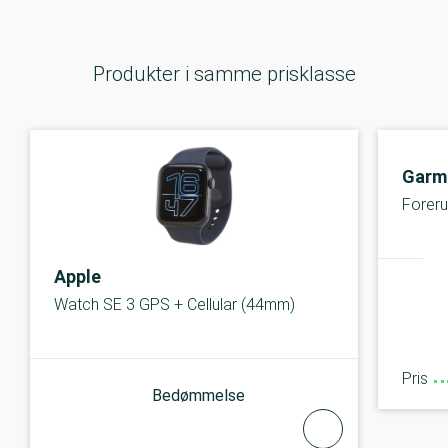
Produkter i samme prisklasse
Garm
Forer
Apple
Watch SE 3 GPS + Cellular (44mm)
Pris
Bedømmelse