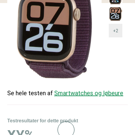
+2
Se hele testen af
Smartwatches og løbeure
Testresultater for dette produkt