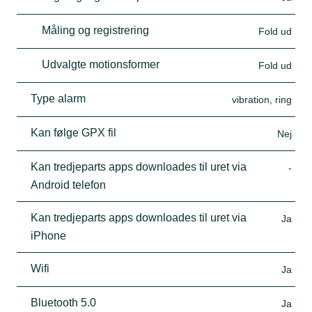
Måling og registrering
Fold ud
Udvalgte motionsformer
Fold ud
Type alarm
vibration, ring
Kan følge GPX fil
Nej
Kan tredjeparts apps downloades til uret via
-
Android telefon
Kan tredjeparts apps downloades til uret via
Ja
iPhone
Wifi
Ja
Bluetooth 5.0
Ja