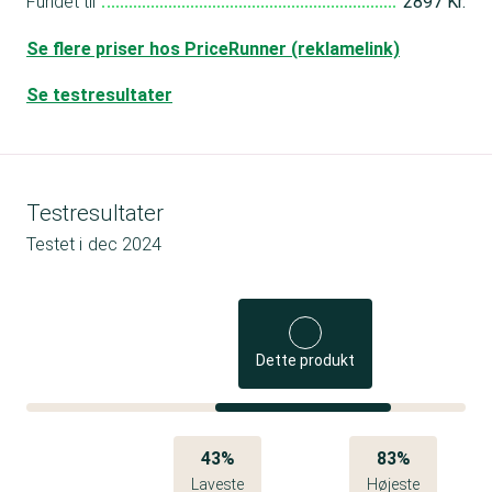
Fundet til
2897 Kr.
Se flere priser hos PriceRunner (reklamelink)
Se testresultater
Testresultater
Testet i
dec 2024
Dette produkt
43%
83%
Laveste
Højeste