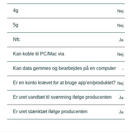
4g
Nej
5g
Nej
Nfc
Ja
Kan koble til PC/Mac via
Nej
Kan data gemmes og bearbejdes på en computer
-
Er en konto krævet for at bruge app'en/produktet?
Nej
Er uret vandtæt til svømning ifølge producenten
Ja
Er uret stænktæt ifølge producenten
Ja