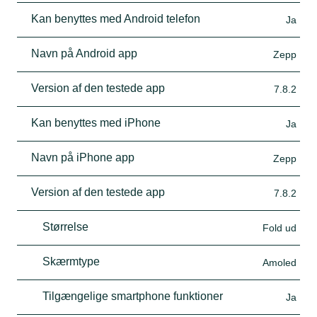
Kan benyttes med Android telefon
Ja
Navn på Android app
Zepp
Version af den testede app
7.8.2
Kan benyttes med iPhone
Ja
Navn på iPhone app
Zepp
Version af den testede app
7.8.2
Størrelse
Fold ud
Skærmtype
Amoled
Tilgængelige smartphone funktioner
Ja