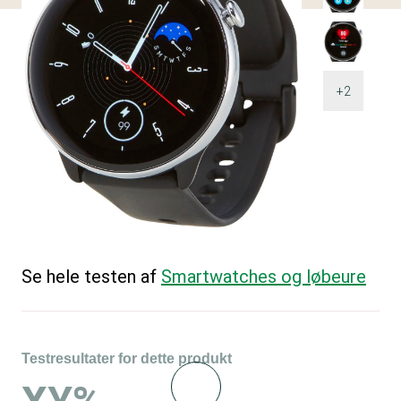
+2
Se hele testen af
Smartwatches og løbeure
Testresultater for dette produkt