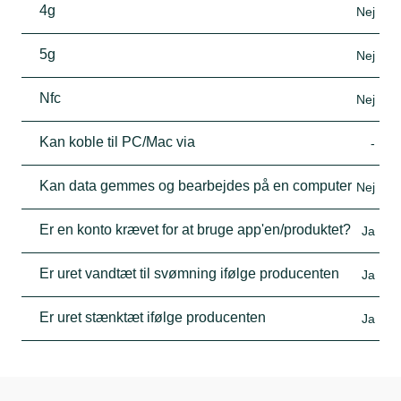
4g
Nej
5g
Nej
Nfc
Nej
Kan koble til PC/Mac via
-
Kan data gemmes og bearbejdes på en computer
Nej
Er en konto krævet for at bruge app'en/produktet?
Ja
Er uret vandtæt til svømning ifølge producenten
Ja
Er uret stænktæt ifølge producenten
Ja