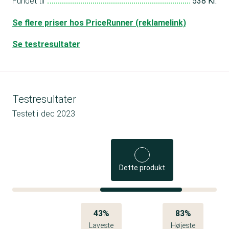
Fundet til
538 Kr.
Se flere priser hos PriceRunner (reklamelink)
Se testresultater
Testresultater
Testet i
dec 2023
Dette produkt
43%
83%
Laveste
Højeste