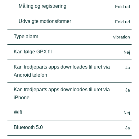
Måling og registrering
Fold ud
Udvalgte motionsformer
Fold ud
Type alarm
vibration
Kan følge GPX fil
Nej
Kan tredjeparts apps downloades til uret via
Ja
Android telefon
Kan tredjeparts apps downloades til uret via
Ja
iPhone
Wifi
Nej
Bluetooth 5.0
Ja