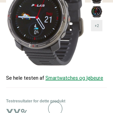
+2
Se hele testen af
Smartwatches og løbeure
Testresultater for dette produkt