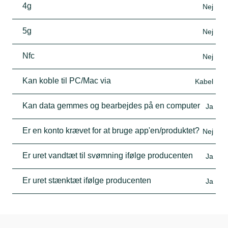
4g
Nej
5g
Nej
Nfc
Nej
Kan koble til PC/Mac via
Kabel
Kan data gemmes og bearbejdes på en computer
Ja
Er en konto krævet for at bruge app'en/produktet?
Nej
Er uret vandtæt til svømning ifølge producenten
Ja
Er uret stænktæt ifølge producenten
Ja