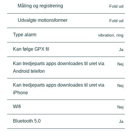
Måling og registrering
Fold ud
Udvalgte motionsformer
Fold ud
Type alarm
vibration, ring
Kan følge GPX fil
Ja
Kan tredjeparts apps downloades til uret via
Nej
Android telefon
Kan tredjeparts apps downloades til uret via
Nej
iPhone
Wifi
Nej
Bluetooth 5.0
Ja