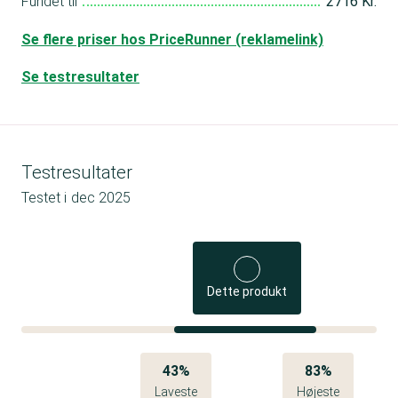
Fundet til
2716 Kr.
Se flere priser hos PriceRunner (reklamelink)
Se testresultater
Testresultater
Testet i
dec 2025
Dette produkt
43%
83%
Laveste
Højeste