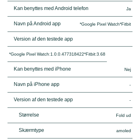
Kan benyttes med Android telefon
Ja
Navn på Android app
*Google Pixel Watch*Fitbit
Version af den testede app
*Google Pixel Watch:1.0.0.477318422*Fitbit:3.68
Kan benyttes med iPhone
Nej
Navn på iPhone app
-
Version af den testede app
-
Størrelse
Fold ud
Skærmtype
amoled