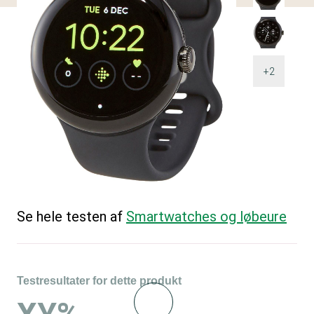
+2
Se hele testen af
Smartwatches og løbeure
Testresultater for dette produkt