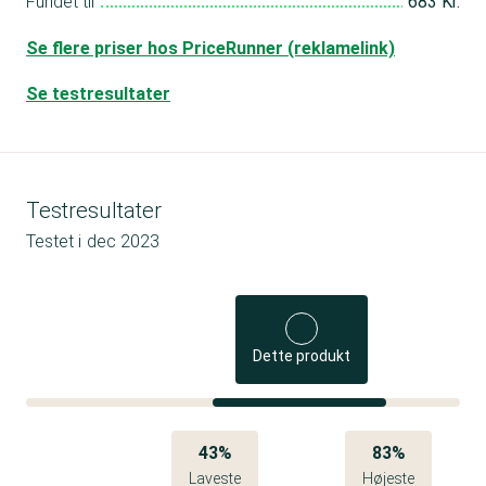
Fundet til
683 Kr.
Se flere priser hos PriceRunner (reklamelink)
Se testresultater
Testresultater
Testet i
dec 2023
Dette produkt
43%
83%
Laveste
Højeste