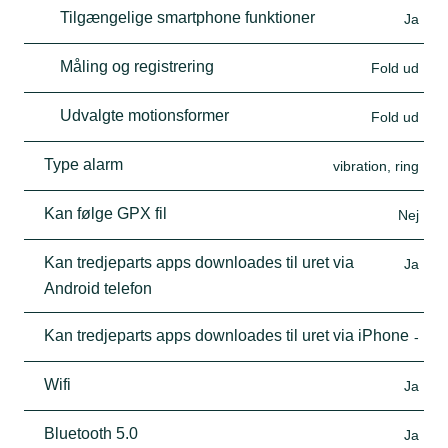
Tilgængelige smartphone funktioner
Ja
Måling og registrering
Fold ud
Udvalgte motionsformer
Fold ud
Type alarm
vibration, ring
Kan følge GPX fil
Nej
Kan tredjeparts apps downloades til uret via
Ja
Android telefon
Kan tredjeparts apps downloades til uret via iPhone
-
Wifi
Ja
Bluetooth 5.0
Ja