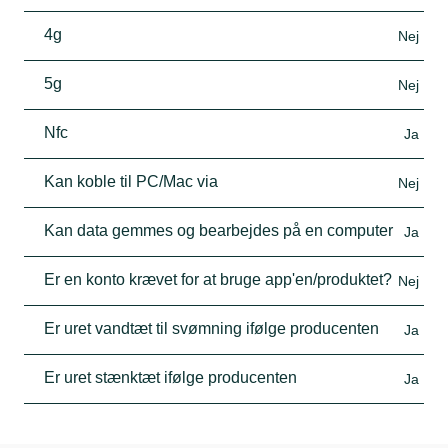
4g
Nej
5g
Nej
Nfc
Ja
Kan koble til PC/Mac via
Nej
Kan data gemmes og bearbejdes på en computer
Ja
Er en konto krævet for at bruge app'en/produktet?
Nej
Er uret vandtæt til svømning ifølge producenten
Ja
Er uret stænktæt ifølge producenten
Ja