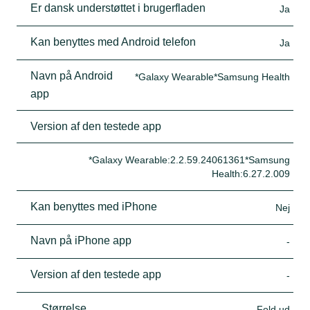
Er dansk understøttet i brugerfladen
Ja
Kan benyttes med Android telefon
Ja
Navn på Android
*Galaxy Wearable*Samsung Health
app
Version af den testede app
*Galaxy Wearable:2.2.59.24061361*Samsung
Health:6.27.2.009
Kan benyttes med iPhone
Nej
Navn på iPhone app
-
Version af den testede app
-
Størrelse
Fold ud