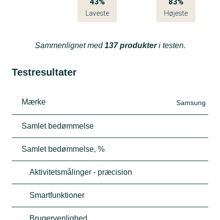
43%
83%
Laveste
Højeste
Sammenlignet med
137 produkter
i testen.
Testresultater
Mærke
Samsung
Samlet bedømmelse
Samlet bedømmelse, %
Aktivitetsmålinger - præcision
Smartfunktioner
Brugervenlighed