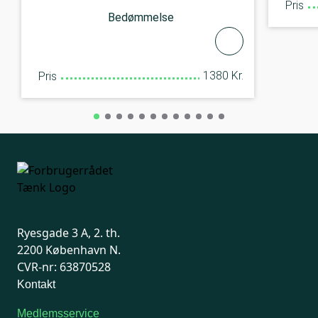
Pris
Bedømmelse
1380 Kr.
Pris
Ryesgade 3 A, 2. th.
2200 København N.
CVR-nr: 63870528
Kontakt
Medlemsservice