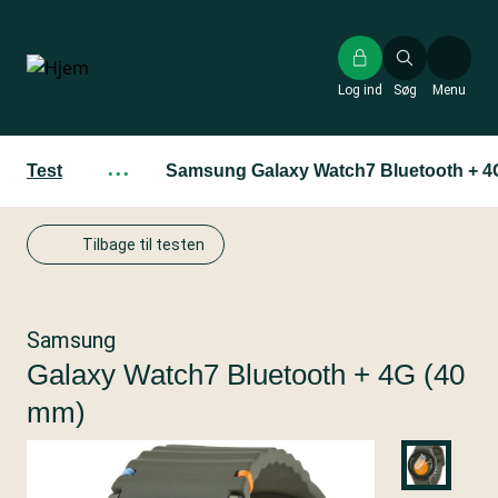
Gå
til
hovedindhold
Log ind
Søg
Menu
Test
···
Samsung Galaxy Watch7 Bluetooth + 4
Tilbage til testen
Samsung
Galaxy Watch7 Bluetooth + 4G (40
mm)