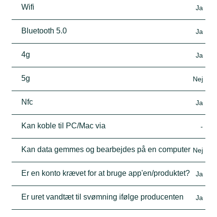
Wifi
Ja
Bluetooth 5.0
Ja
4g
Ja
5g
Nej
Nfc
Ja
Kan koble til PC/Mac via
-
Kan data gemmes og bearbejdes på en computer
Nej
Er en konto krævet for at bruge app'en/produktet?
Ja
Er uret vandtæt til svømning ifølge producenten
Ja