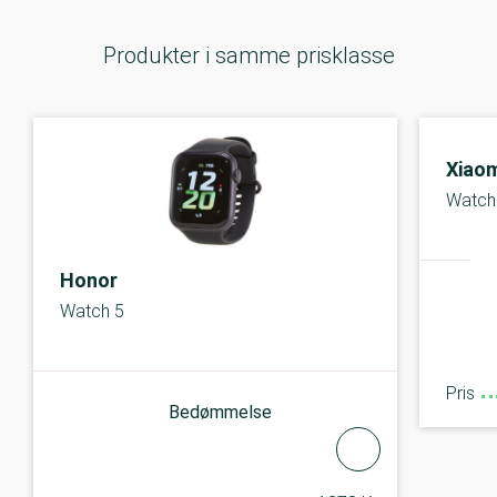
Produkter i samme prisklasse
Xiaom
Watch
Honor
Watch 5
Pris
Bedømmelse