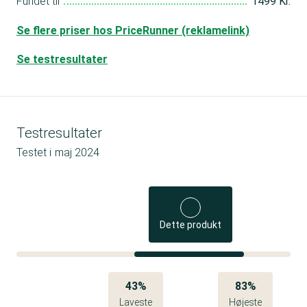
Fundet til
1499 Kr.
Se flere priser hos PriceRunner (reklamelink)
Se testresultater
Testresultater
Testet i
maj 2024
Dette produkt
43%
83%
Laveste
Højeste