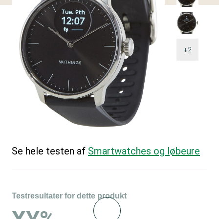
+2
Se hele testen af
Smartwatches og løbeure
Testresultater for dette produkt