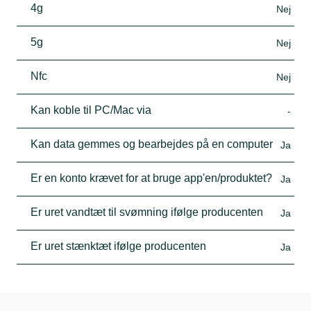
4g
Nej
5g
Nej
Nfc
Nej
Kan koble til PC/Mac via
-
Kan data gemmes og bearbejdes på en computer
Ja
Er en konto krævet for at bruge app'en/produktet?
Ja
Er uret vandtæt til svømning ifølge producenten
Ja
Er uret stænktæt ifølge producenten
Ja