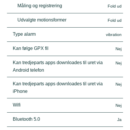
Måling og registrering
Fold ud
Udvalgte motionsformer
Fold ud
Type alarm
vibration
Kan følge GPX fil
Nej
Kan tredjeparts apps downloades til uret via
Nej
Android telefon
Kan tredjeparts apps downloades til uret via
Nej
iPhone
Wifi
Nej
Bluetooth 5.0
Ja