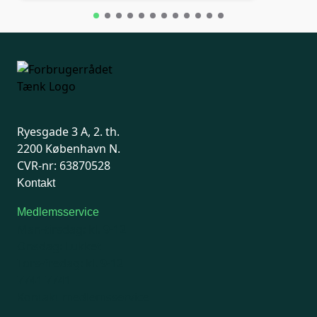
Ryesgade 3 A, 2. th.
2200 København N.
CVR-nr: 63870528
Kontakt
Medlemsservice
Man-tirsdag: kl. 9-12
Onsdag: Lukket
Tors-fredag: kl. 9-12
7741 7741
Kontakt medlemsservice