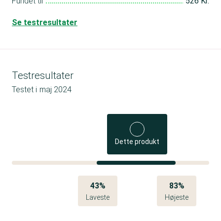
Fundet til
526 Kr.
Se testresultater
Testresultater
Testet i
maj 2024
Dette produkt
43%
83%
Laveste
Højeste