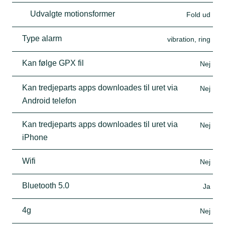
Udvalgte motionsformer
Fold ud
Type alarm
vibration, ring
Kan følge GPX fil
Nej
Kan tredjeparts apps downloades til uret via
Nej
Android telefon
Kan tredjeparts apps downloades til uret via
Nej
iPhone
Wifi
Nej
Bluetooth 5.0
Ja
4g
Nej