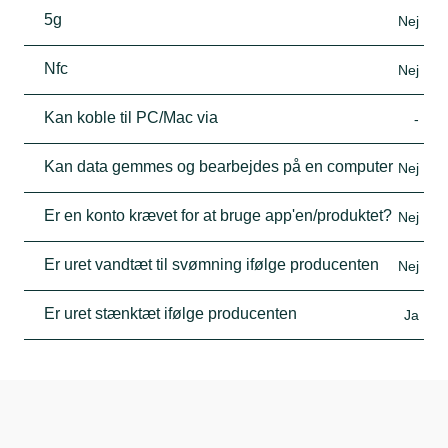
5g
Nej
Nfc
Nej
Kan koble til PC/Mac via
-
Kan data gemmes og bearbejdes på en computer
Nej
Er en konto krævet for at bruge app'en/produktet?
Nej
Er uret vandtæt til svømning ifølge producenten
Nej
Er uret stænktæt ifølge producenten
Ja