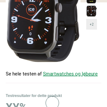
+2
Se hele testen af
Smartwatches og løbeure
Testresultater for dette produkt