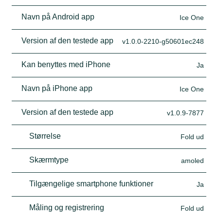
Navn på Android app
Ice One
Version af den testede app
v1.0.0-2210-g50601ec248
Kan benyttes med iPhone
Ja
Navn på iPhone app
Ice One
Version af den testede app
v1.0.9-7877
Størrelse
Fold ud
Skærmtype
amoled
Tilgængelige smartphone funktioner
Ja
Måling og registrering
Fold ud