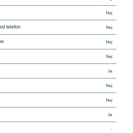
Nej
id telefon
Nej
ne
Nej
Nej
Ja
Nej
Nej
Ja
-