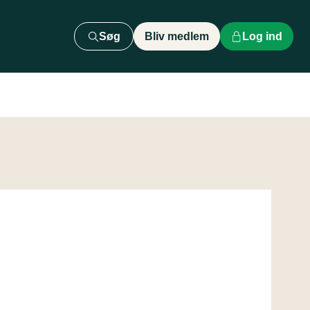
Søg
Bliv medlem
Log ind