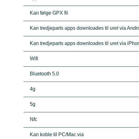
Kan følge GPX fil
Kan tredjeparts apps downloades til uret via Andro
Kan tredjeparts apps downloades til uret via iPho
Wifi
Bluetooth 5.0
4g
5g
Nfc
Kan koble til PC/Mac via