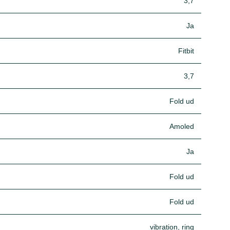
3,7
Ja
Fitbit
3,7
Fold ud
Amoled
Ja
Fold ud
Fold ud
vibration, ring