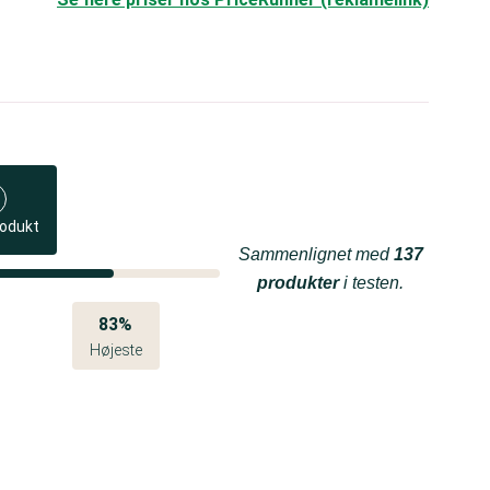
rodukt
Sammenlignet med
137
produkter
i testen.
83%
Højeste