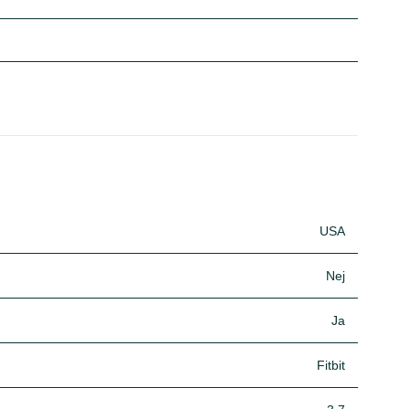
USA
Nej
Ja
Fitbit