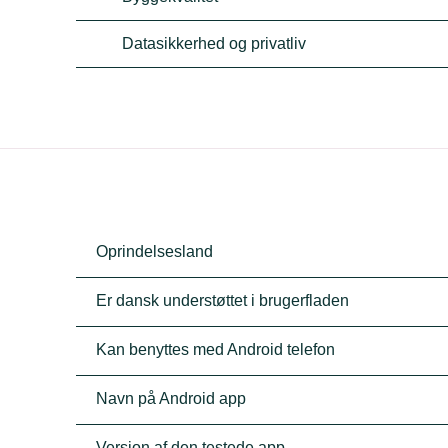
Datasikkerhed og privatliv
Oprindelsesland
Er dansk understøttet i brugerfladen
Kan benyttes med Android telefon
Navn på Android app
Version af den testede app