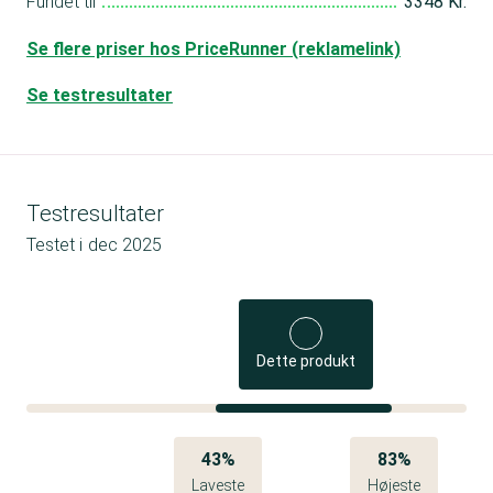
Fundet til
3348 Kr.
Se flere priser hos PriceRunner (reklamelink)
Se testresultater
Testresultater
Testet i
dec 2025
Dette produkt
43%
83%
Laveste
Højeste