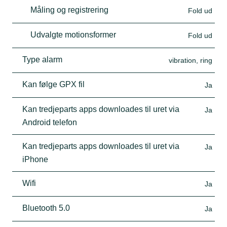
Måling og registrering
Fold ud
Udvalgte motionsformer
Fold ud
Type alarm
vibration, ring
Kan følge GPX fil
Ja
Kan tredjeparts apps downloades til uret via
Ja
Android telefon
Kan tredjeparts apps downloades til uret via
Ja
iPhone
Wifi
Ja
Bluetooth 5.0
Ja