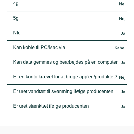
4g
Nej
5g
Nej
Nfc
Ja
Kan koble til PC/Mac via
Kabel
Kan data gemmes og bearbejdes på en computer
Ja
Er en konto krævet for at bruge app'en/produktet?
Nej
Er uret vandtæt til svømning ifølge producenten
Ja
Er uret stænktæt ifølge producenten
Ja