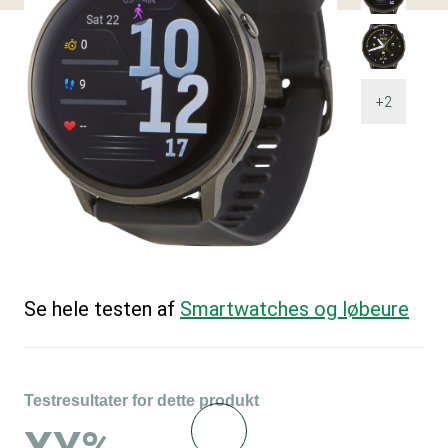
+2
Se hele testen af
Smartwatches og løbeure
Testresultater for dette produkt