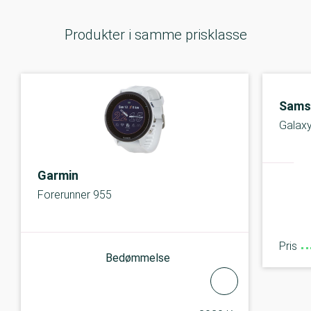
Produkter i samme prisklasse
Sams
Galaxy
Garmin
Forerunner 955
Pris
Bedømmelse