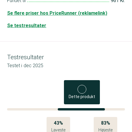
Fundet til
961 Kr.
Se flere priser hos PriceRunner (reklamelink)
Se testresultater
Testresultater
Testet i
dec 2025
Dette produkt
43%
83%
Laveste
Højeste