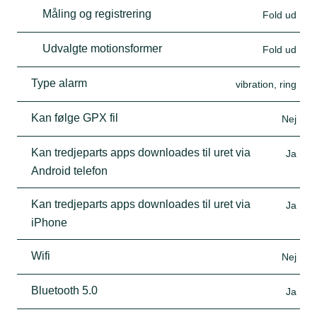
Måling og registrering
Fold ud
Udvalgte motionsformer
Fold ud
Type alarm
vibration, ring
Kan følge GPX fil
Nej
Kan tredjeparts apps downloades til uret via
Ja
Android telefon
Kan tredjeparts apps downloades til uret via
Ja
iPhone
Wifi
Nej
Bluetooth 5.0
Ja