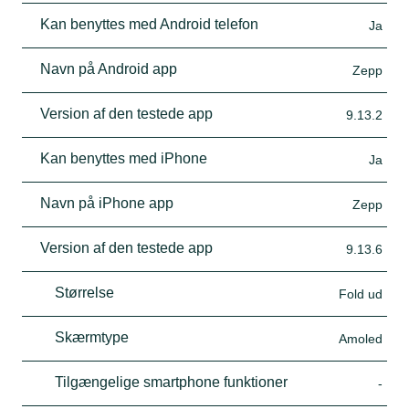
Kan benyttes med Android telefon
Ja
Navn på Android app
Zepp
Version af den testede app
9.13.2
Kan benyttes med iPhone
Ja
Navn på iPhone app
Zepp
Version af den testede app
9.13.6
Størrelse
Fold ud
Skærmtype
Amoled
Tilgængelige smartphone funktioner
-