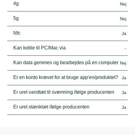
4g
Nej
5g
Nej
Nfc
Ja
Kan koble til PC/Mac via
-
Kan data gemmes og bearbejdes på en computer
Nej
Er en konto krævet for at bruge app'en/produktet?
Ja
Er uret vandtæt til svømning ifølge producenten
Ja
Er uret stænktæt ifølge producenten
Ja