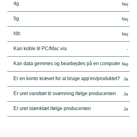
4g
Nej
5g
Nej
Nfc
Nej
Kan koble til PC/Mac via
-
Kan data gemmes og bearbejdes på en computer
Nej
Er en konto krævet for at bruge app'en/produktet?
Ja
Er uret vandtæt til svømning ifølge producenten
Ja
Er uret stænktæt ifølge producenten
Ja