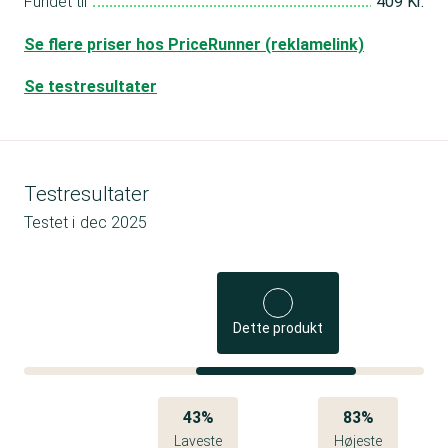
Fundet til
409 Kr.
Se flere priser hos PriceRunner (reklamelink)
Se testresultater
Testresultater
Testet i
dec 2025
Dette produkt
43%
83%
Laveste
Højeste