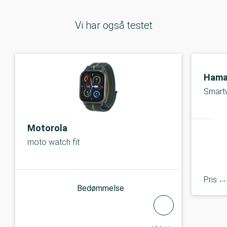
Vi har også testet
Ham
Smart
Motorola
moto watch fit
Pris
Bedømmelse