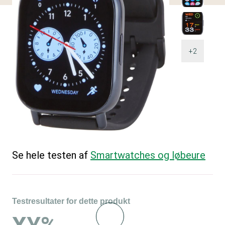
+2
Se hele testen af
Smartwatches og løbeure
Testresultater for dette produkt