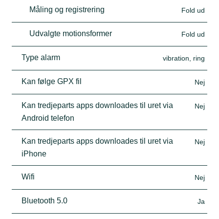
Måling og registrering
Fold ud
Udvalgte motionsformer
Fold ud
Type alarm
vibration, ring
Kan følge GPX fil
Nej
Kan tredjeparts apps downloades til uret via
Nej
Android telefon
Kan tredjeparts apps downloades til uret via
Nej
iPhone
Wifi
Nej
Bluetooth 5.0
Ja