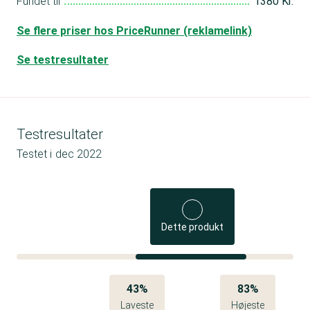
Fundet til
1380 Kr.
Se flere priser hos PriceRunner (reklamelink)
Se testresultater
Testresultater
Testet i
dec 2022
Dette produkt
43%
83%
Laveste
Højeste