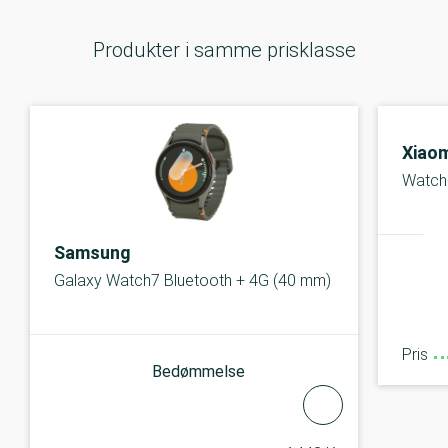
Produkter i samme prisklasse
Xiaom
Watch
Samsung
Galaxy Watch7 Bluetooth + 4G (40 mm)
Pris
Bedømmelse