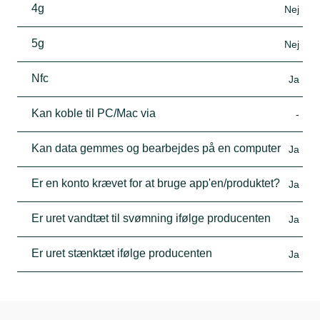
4g
Nej
5g
Nej
Nfc
Ja
Kan koble til PC/Mac via
-
Kan data gemmes og bearbejdes på en computer
Ja
Er en konto krævet for at bruge app'en/produktet?
Ja
Er uret vandtæt til svømning ifølge producenten
Ja
Er uret stænktæt ifølge producenten
Ja