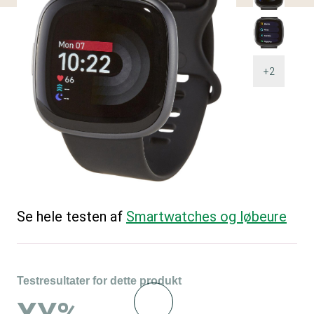
+2
Se hele testen af
Smartwatches og løbeure
Testresultater for dette produkt