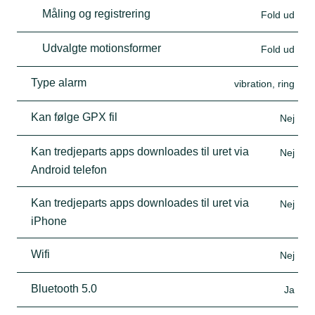
Måling og registrering
Fold ud
Udvalgte motionsformer
Fold ud
Type alarm
vibration, ring
Kan følge GPX fil
Nej
Kan tredjeparts apps downloades til uret via
Nej
Android telefon
Kan tredjeparts apps downloades til uret via
Nej
iPhone
Wifi
Nej
Bluetooth 5.0
Ja