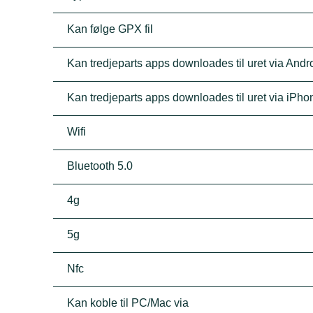
Kan følge GPX fil
Kan tredjeparts apps downloades til uret via Andro
Kan tredjeparts apps downloades til uret via iPho
Wifi
Bluetooth 5.0
4g
5g
Nfc
Kan koble til PC/Mac via