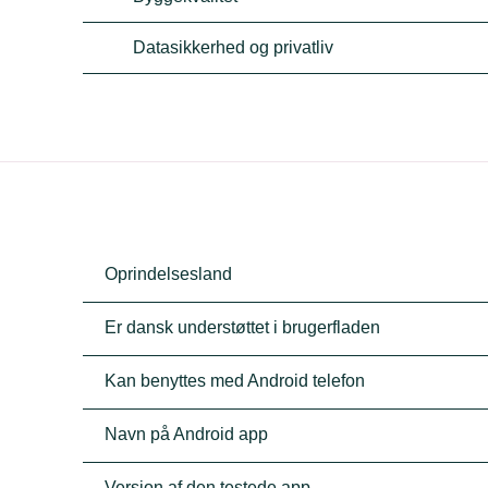
Datasikkerhed og privatliv
Oprindelsesland
Er dansk understøttet i brugerfladen
Kan benyttes med Android telefon
Navn på Android app
Version af den testede app