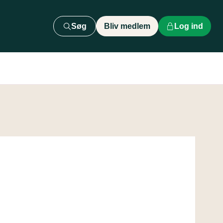
Søg
Bliv medlem
Log ind