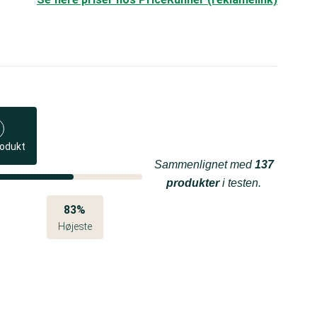
rodukt
Sammenlignet med
137
produkter
i testen.
83%
Højeste