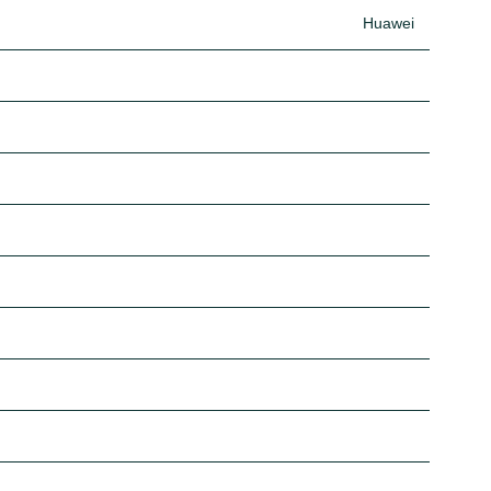
Huawei