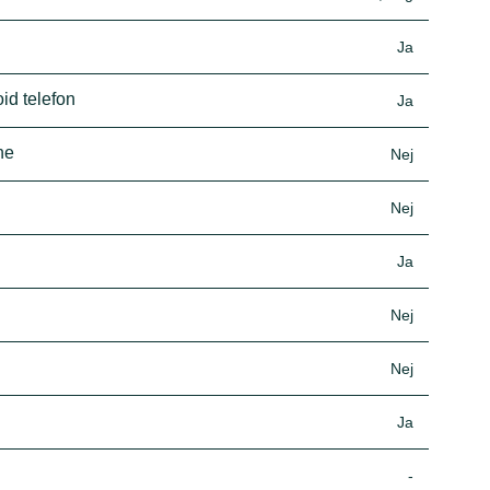
Ja
id telefon
Ja
ne
Nej
Nej
Ja
Nej
Nej
Ja
-