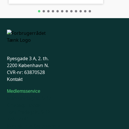
Ryesgade 3 A, 2. th.
2200 København N.
CVR-nr: 63870528
Kontakt
Medlemsservice
Man-tirsdag: kl. 9-12
Onsdag: Lukket
Tors-fredag: kl. 9-12
7741 7741
Kontakt medlemsservice