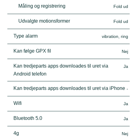
Måling og registrering
Fold ud
Udvalgte motionsformer
Fold ud
Type alarm
vibration, ring
Kan følge GPX fil
Nej
Kan tredjeparts apps downloades til uret via
Ja
Android telefon
Kan tredjeparts apps downloades til uret via iPhone
-
Wifi
Ja
Bluetooth 5.0
Ja
4g
Nej