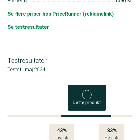
Fundet til
1696 Kr.
Se flere priser hos PriceRunner (reklamelink)
Se testresultater
Testresultater
Testet i
maj 2024
Dette produkt
43%
83%
Laveste
Højeste