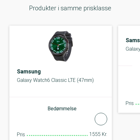
Produkter i samme prisklasse
Sams
Galax
Samsung
Galaxy Watch6 Classic LTE (47mm)
Pris
Bedømmelse
1555 Kr.
Pris