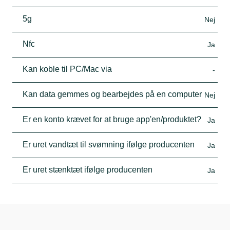
5g
Nej
Nfc
Ja
Kan koble til PC/Mac via
-
Kan data gemmes og bearbejdes på en computer
Nej
Er en konto krævet for at bruge app'en/produktet?
Ja
Er uret vandtæt til svømning ifølge producenten
Ja
Er uret stænktæt ifølge producenten
Ja