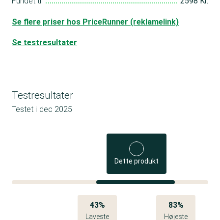
Fundet til
2598 Kr.
Se flere priser hos PriceRunner (reklamelink)
Se testresultater
Testresultater
Testet i
dec 2025
Dette produkt
43%
83%
Laveste
Højeste