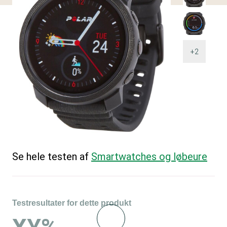
+2
Se hele testen af
Smartwatches og løbeure
Testresultater for dette produkt