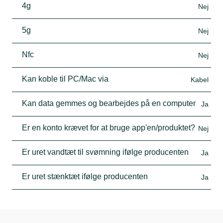
4g
Nej
5g
Nej
Nfc
Nej
Kan koble til PC/Mac via
Kabel
Kan data gemmes og bearbejdes på en computer
Ja
Er en konto krævet for at bruge app'en/produktet?
Nej
Er uret vandtæt til svømning ifølge producenten
Ja
Er uret stænktæt ifølge producenten
Ja