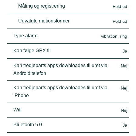
Måling og registrering
Fold ud
Udvalgte motionsformer
Fold ud
Type alarm
vibration, ring
Kan følge GPX fil
Ja
Kan tredjeparts apps downloades til uret via
Nej
Android telefon
Kan tredjeparts apps downloades til uret via
Nej
iPhone
Wifi
Nej
Bluetooth 5.0
Ja