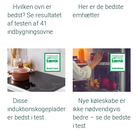
Hvilken ovn er
Her er de bedste
bedst? Se resultatet
emhætter
af testen af 41
indbygningsovne
Disse
Nye køleskabe er
induktionskogeplader
ikke nødvendigvis
er bedst i test
bedre – se de bedste
i test