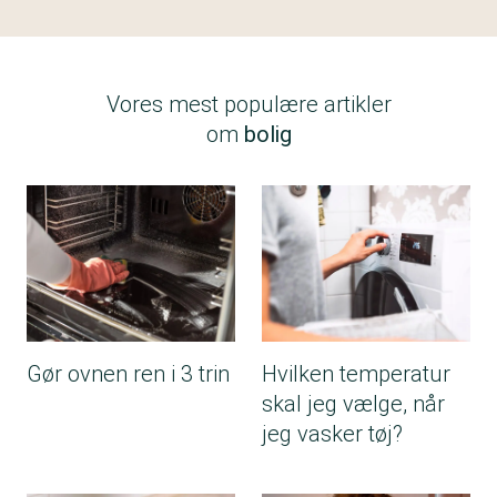
Vores mest populære artikler
om
bolig
Gør ovnen ren i 3 trin
Hvilken temperatur
skal jeg vælge, når
jeg vasker tøj?