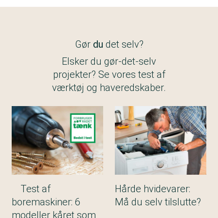
Gør
du
det selv?
Elsker du gør-det-selv
projekter? Se vores test af
værktøj og haveredskaber.
Test af
Hårde hvidevarer:
boremaskiner: 6
Må du selv tilslutte?
modeller kåret som