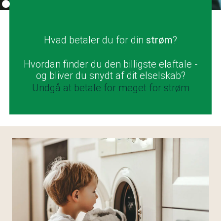
Hvad betaler du for din
strøm
?
Hvordan finder du den billigste elaftale -
og bliver du snydt af dit elselskab?
Undgå at betale for meget for strøm