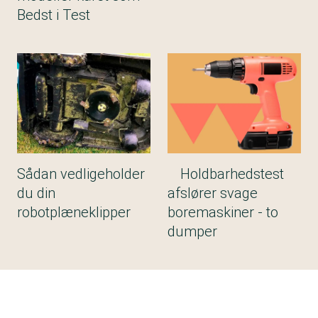
Bedst i Test
Sådan vedligeholder
Holdbarhedstest
du din
afslører svage
robotplæneklipper
boremaskiner - to
dumper