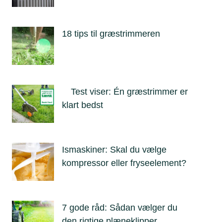
18 tips til græstrimmeren
Test viser: Én græstrimmer er
klart bedst
Ismaskiner: Skal du vælge
kompressor eller fryseelement?
7 gode råd: Sådan vælger du
den rigtige plæneklipper