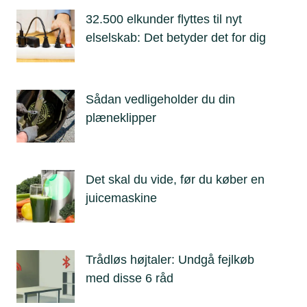
32.500 elkunder flyttes til nyt
elselskab: Det betyder det for dig
Sådan vedligeholder du din
plæneklipper
Det skal du vide, før du køber en
juicemaskine
Trådløs højtaler: Undgå fejlkøb
med disse 6 råd