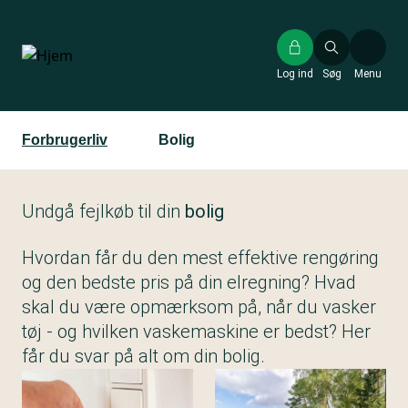
Gå
til
hovedindhold
Log ind
Søg
Menu
Forbrugerliv
Bolig
Undgå fejlkøb til din
bolig
Hvordan får du den mest effektive rengøring
og den bedste pris på din elregning? Hvad
skal du være opmærksom på, når du vasker
tøj - og hvilken vaskemaskine er bedst? Her
får du svar på alt om din bolig.