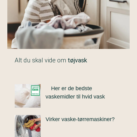
Alt du skal vide om
tøjvask
Her er de bedste
vaskemidler til hvid vask
Virker vaske-tørremaskiner?