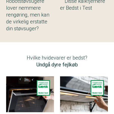
Robotstøvsugere
Disse kalkfjernere
lover nemmere
er Bedst i Test
rengøring, men kan
de virkelig erstatte
din støvsuger?
Hvilke hvidevarer er bedst?
Undgå dyre fejlkøb