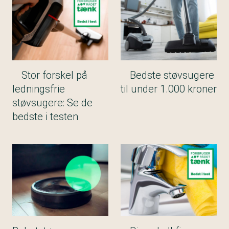
Stor forskel på
Bedste støvsugere
ledningsfrie
til under 1.000 kroner
støvsugere: Se de
bedste i testen