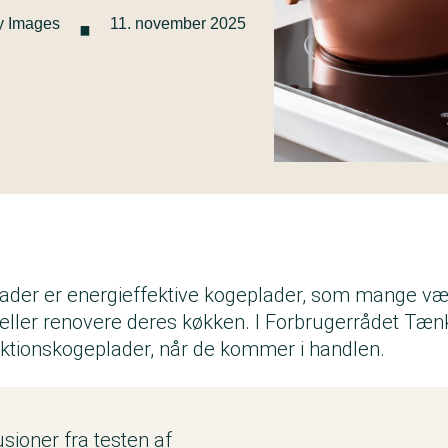
·
ty Images
11. november 2025
ader er energieffektive kogeplader, som mange væl
eller renovere deres køkken. I Forbrugerrådet Tænk
ktionskogeplader, når de kommer i handlen.
ioner fra testen af