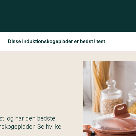
Disse induktionskogeplader er bedst i test
st, og har den bedste
nskogeplader. Se hvilke