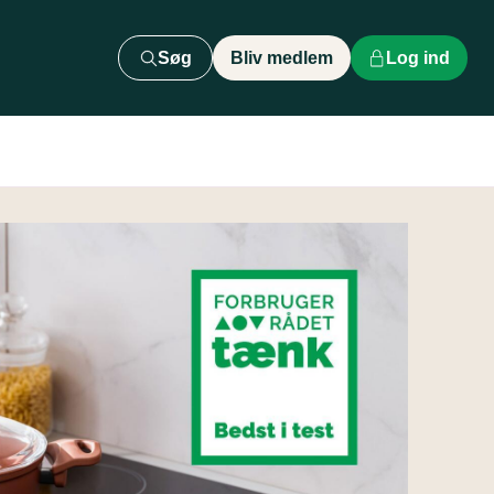
Søg
Bliv medlem
Log ind