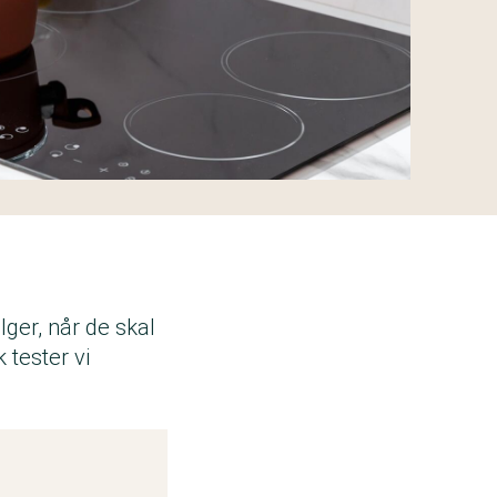
ger, når de skal
 tester vi