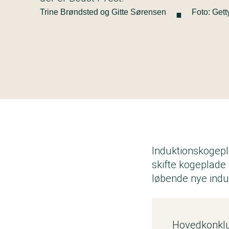
·
Trine Brøndsted og Gitte Sørensen
Foto: Get
Induktionskogepl
skifte kogeplade 
løbende nye indu
Hovedkonklus