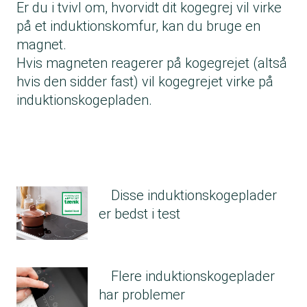
Er du i tvivl om, hvorvidt dit kogegrej vil virke
på et induktionskomfur, kan du bruge en
magnet.
Hvis magneten reagerer på kogegrejet (altså
hvis den sidder fast) vil kogegrejet virke på
induktionskogepladen.
Disse induktionskogeplader
er bedst i test
Flere induktionskogeplader
har problemer