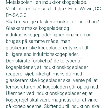
Metalspolen i en induktionskogeplade.
Ventilatoren kan ses til højre. Foto: Wdwd, CC
BY-SA 3.0,
Skal du vælge glaskeramisk eller induktion?
Glaskeramiske kogeplader og
induktionskogeplader ligner hinanden og
bruges på samme måde, men
glaskeramiske kogeplader er typisk lidt
billigere end induktionskogeplader.
Den største forskel på de to typer af
kogeplader er, at induktionskogeplader
reagerer øjeblikkeligt, mens du med
glaskeramiske kogeplader skal vente på, at
temperaturen på kogepladen går op og ned.
Ulempen ved induktionskogeplader er, at
kogegrejet skal være magnetisk for at virke
på kogepladerne. Skifter du til induktion, skal