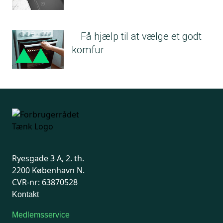
Få hjælp til at vælge et godt
komfur
Ryesgade 3 A, 2. th.
2200 København N.
CVR-nr: 63870528
Kontakt
Medlemsservice