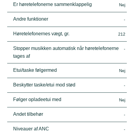
Er høretelefonerne sammenklappelig
Nej
Andre funktioner
-
Høretelefonernes vægt, gr.
212
Stopper musikken automatisk når høretelefonerne
-
tages af
Etui/taske følgermed
Nej
Beskytter taske/etui mod stød
-
Følger opladeetui med
Nej
Andet tilbehør
-
Niveauer af ANC
-