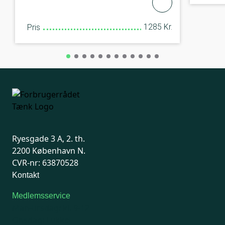
1285 Kr.
Pris
Ryesgade 3 A, 2. th.
2200 København N.
CVR-nr: 63870528
Kontakt
Medlemsservice
Man-tirsdag: kl. 9-12
Onsdag: Lukket