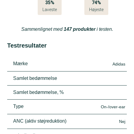
35%
74%
Laveste
Højeste
Sammenlignet med
147 produkter
i testen.
Testresultater
Mærke
Adidas
Samlet bedømmelse
Samlet bedømmelse, %
Type
On-/over-ear
ANC (aktiv støjreduktion)
Nej