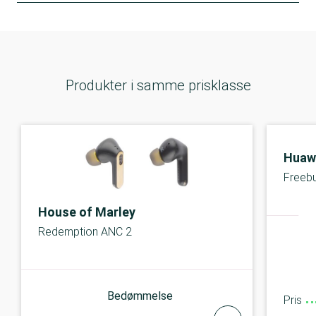
Produkter i samme prisklasse
Huaw
Freebu
House of Marley
Redemption ANC 2
Bedømmelse
Pris