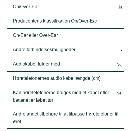
On/Over-Ear
Ja
Producentens klassifikation On/Over-Ear
-
On-Ear eller Over-Ear
-
Andre forbindelsesmuligheder
-
Audiokabel følger med
Nej
Høretelefonernes audio kabellængde (cm)
-
Kan høretelefonerne bruges med et kabel efter
Nej
batteriet er løbet tør
Andre andet tilbehøre til at tilpasse høretelefoner til
-
øret