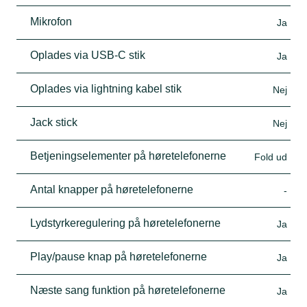
Mikrofon
Ja
Oplades via USB-C stik
Ja
Oplades via lightning kabel stik
Nej
Jack stick
Nej
Betjeningselementer på høretelefonerne
Fold ud
Antal knapper på høretelefonerne
-
Lydstyrkeregulering på høretelefonerne
Ja
Play/pause knap på høretelefonerne
Ja
Næste sang funktion på høretelefonerne
Ja