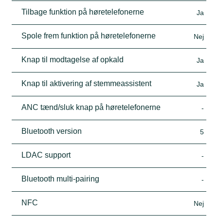
Tilbage funktion på høretelefonerne
Ja
Spole frem funktion på høretelefonerne
Nej
Knap til modtagelse af opkald
Ja
Knap til aktivering af stemmeassistent
Ja
ANC tænd/sluk knap på høretelefonerne
-
Bluetooth version
5
LDAC support
-
Bluetooth multi-pairing
-
NFC
Nej