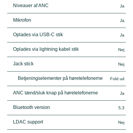
Niveauer af ANC
Ja
Mikrofon
Ja
Oplades via USB-C stik
Ja
Oplades via lightning kabel stik
Nej
Jack stick
Nej
Betjeningselementer på høretelefonerne
Fold ud
ANC tænd/sluk knap på høretelefonerne
Ja
Bluetooth version
5,3
LDAC support
Nej