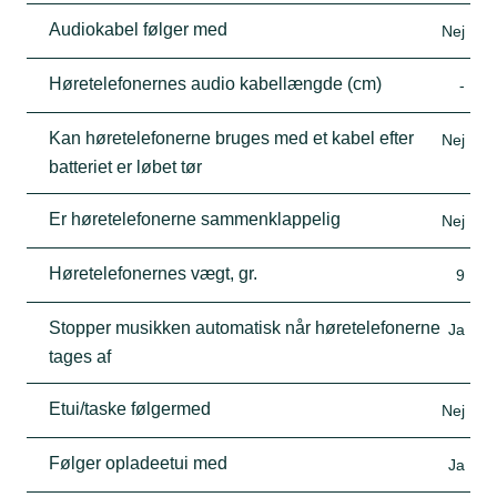
Audiokabel følger med
Nej
Høretelefonernes audio kabellængde (cm)
-
Kan høretelefonerne bruges med et kabel efter
Nej
batteriet er løbet tør
Er høretelefonerne sammenklappelig
Nej
Høretelefonernes vægt, gr.
9
Stopper musikken automatisk når høretelefonerne
Ja
tages af
Etui/taske følgermed
Nej
Følger opladeetui med
Ja