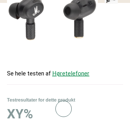
Se hele testen af
Høretelefoner
Testresultater for dette produkt
XY%