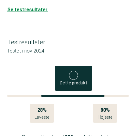
Se testresultater
Testresultater
Testet i
nov 2024
Dette produkt
28%
80%
Laveste
Højeste