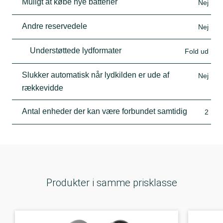
Muligt at købe nye batterier
Nej
Andre reservedele
Nej
Understøttede lydformater
Fold ud
Slukker automatisk når lydkilden er ude af
Nej
rækkevidde
Antal enheder der kan være forbundet samtidig
2
Produkter i samme prisklasse