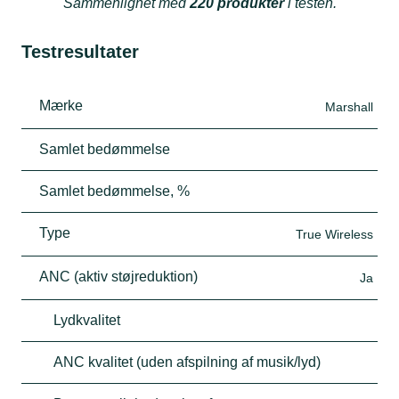
Sammenlignet med
220 produkter
i testen.
Testresultater
Mærke
Marshall
Samlet bedømmelse
Samlet bedømmelse, %
Type
True Wireless
ANC (aktiv støjreduktion)
Ja
Lydkvalitet
ANC kvalitet (uden afspilning af musik/lyd)