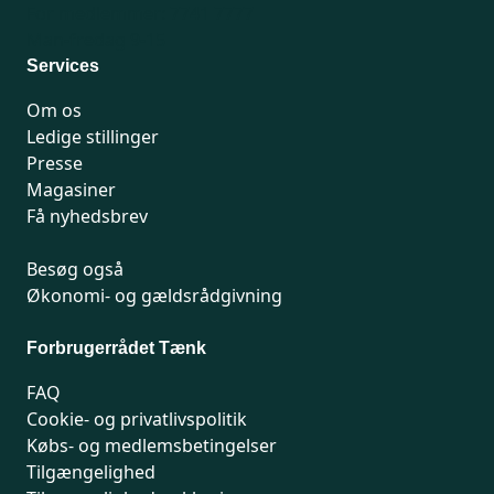
For medlemmer: 7741 7777
Man-fredag 9-15
Services
Om os
Ledige stillinger
Presse
Magasiner
Få nyhedsbrev
Besøg også
Økonomi- og gældsrådgivning
Forbrugerrådet Tænk
FAQ
Cookie- og privatlivspolitik
Købs- og medlemsbetingelser
Tilgængelighed