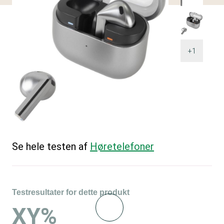
+1
Se hele testen af
Høretelefoner
Testresultater for dette produkt
XY%