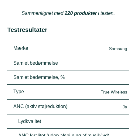
Sammenlignet med
220 produkter
i testen.
Testresultater
Mærke
Samsung
Samlet bedømmelse
Samlet bedømmelse, %
Type
True Wireless
ANC (aktiv støjreduktion)
Ja
Lydkvalitet
ANC kvalitet (uden afspilning af musik/lyd)