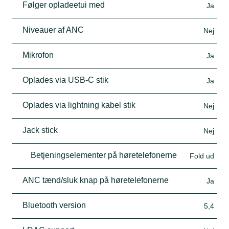
Følger opladeetui med
Ja
Niveauer af ANC
Nej
Mikrofon
Ja
Oplades via USB-C stik
Ja
Oplades via lightning kabel stik
Nej
Jack stick
Nej
Betjeningselementer på høretelefonerne
Fold ud
ANC tænd/sluk knap på høretelefonerne
Ja
Bluetooth version
5,4