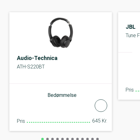
JBL
Tune F
Audio-Technica
ATH-S220BT
Pris
Bedømmelse
645 Kr.
Pris