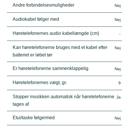
Andre forbindelsesmuligheder
Nej
Audiokabel følger med
Nej
Høretelefonernes audio kabellængde (cm)
-
Kan høretelefonerne bruges med et kabel efter
Nej
batteriet er løbet tør
Er høretelefonerne sammenklappelig
Nej
Høretelefonernes vægt, gr.
9
Stopper musikken automatisk når høretelefonerne
Ja
tages af
Etui/taske følgermed
Nej