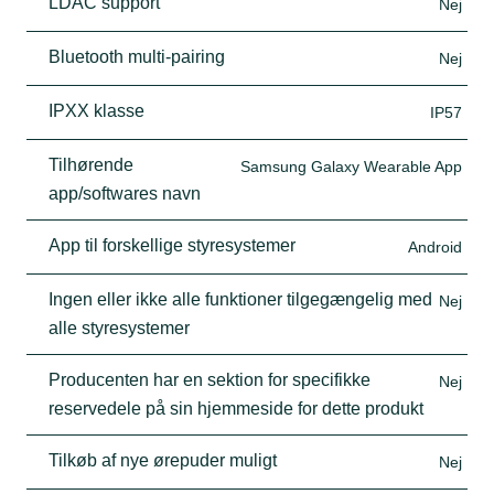
LDAC support
Nej
Bluetooth multi-pairing
Nej
IPXX klasse
IP57
Tilhørende
Samsung Galaxy Wearable App
app/softwares navn
App til forskellige styresystemer
Android
Ingen eller ikke alle funktioner tilgegængelig med
Nej
alle styresystemer
Producenten har en sektion for specifikke
Nej
reservedele på sin hjemmeside for dette produkt
Tilkøb af nye ørepuder muligt
Nej