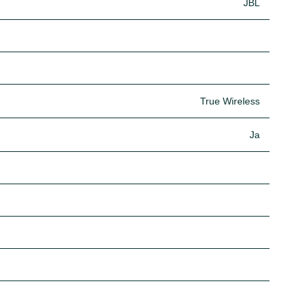
JBL
True Wireless
Ja