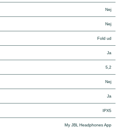
Nej
Nej
Fold ud
Ja
5,2
Nej
Ja
IPX5
My JBL Headphones App