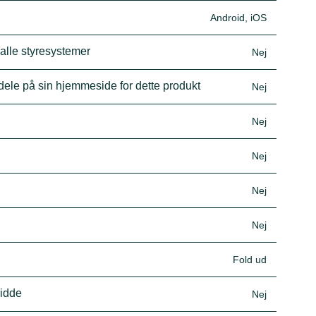
Android, iOS
 alle styresystemer
Nej
dele på sin hjemmeside for dette produkt
Nej
Nej
Nej
Nej
Nej
Fold ud
vidde
Nej