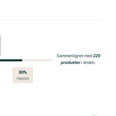
Sammenlignet med
220
produkter
i testen.
80%
Højeste