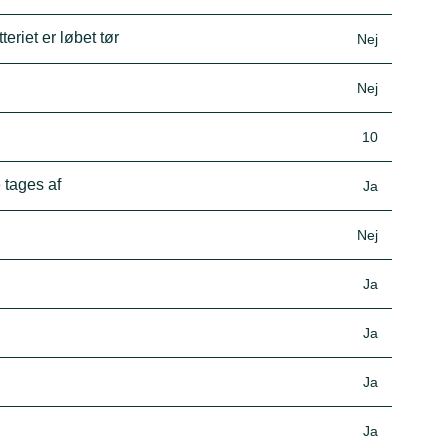
eriet er løbet tør
Nej
Nej
10
 tages af
Ja
Nej
Ja
Ja
Ja
Ja