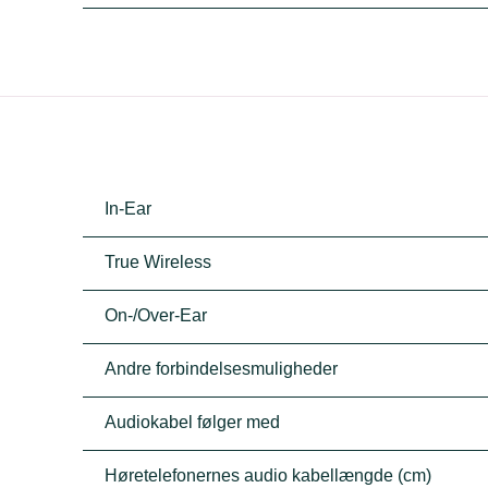
In-Ear
True Wireless
On-/Over-Ear
Andre forbindelsesmuligheder
Audiokabel følger med
Høretelefonernes audio kabellængde (cm)