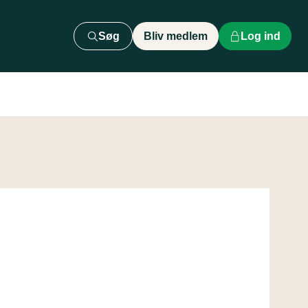
Søg
Bliv medlem
Log ind