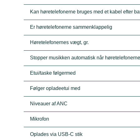
Kan høretelefonerne bruges med et kabel efter batt
Er høretelefonerne sammenklappelig
Høretelefonernes vægt, gr.
Stopper musikken automatisk når høretelefonerne
Etui/taske følgermed
Følger opladeetui med
Niveauer af ANC
Mikrofon
Oplades via USB-C stik