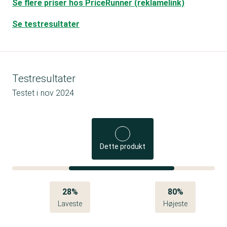
Se flere priser hos PriceRunner (reklamelink)
Se testresultater
Testresultater
Testet i
nov 2024
Dette produkt
28%
80%
Laveste
Højeste