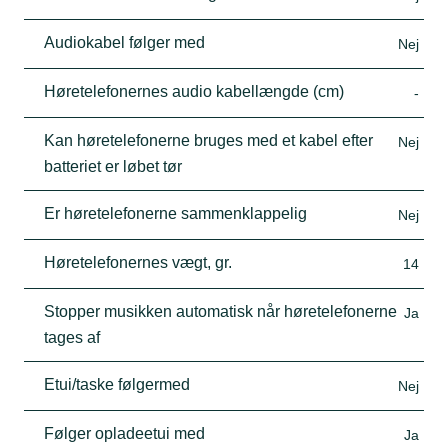
Audiokabel følger med
Nej
Høretelefonernes audio kabellængde (cm)
-
Kan høretelefonerne bruges med et kabel efter
Nej
batteriet er løbet tør
Er høretelefonerne sammenklappelig
Nej
Høretelefonernes vægt, gr.
14
Stopper musikken automatisk når høretelefonerne
Ja
tages af
Etui/taske følgermed
Nej
Følger opladeetui med
Ja