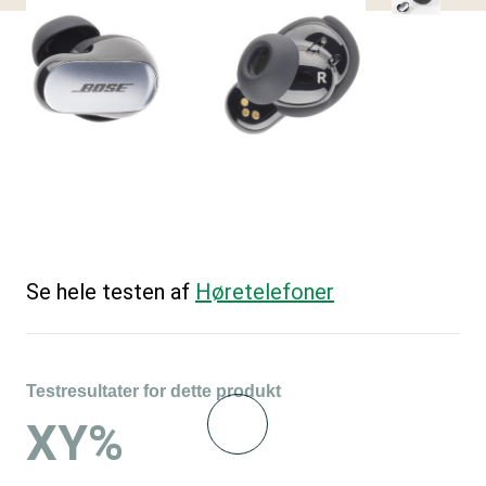
Se hele testen af
Høretelefoner
Testresultater for dette produkt
XY%