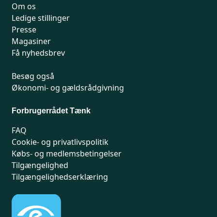
Om os
Ledige stillinger
Presse
Magasiner
Få nyhedsbrev
Besøg også
Økonomi- og gældsrådgivning
Forbrugerrådet Tænk
FAQ
Cookie- og privatlivspolitik
Købs- og medlemsbetingelser
Tilgængelighed
Tilgængelighedserklæring