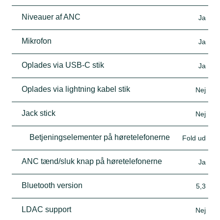
Niveauer af ANC
Ja
Mikrofon
Ja
Oplades via USB-C stik
Ja
Oplades via lightning kabel stik
Nej
Jack stick
Nej
Betjeningselementer på høretelefonerne
Fold ud
ANC tænd/sluk knap på høretelefonerne
Ja
Bluetooth version
5,3
LDAC support
Nej