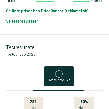
Fundet til
656 Kr.
Se flere priser hos PriceRunner (reklamelink)
Se testresultater
Testresultater
Testet i
sep 2025
Dette produkt
28%
80%
Laveste
Højeste