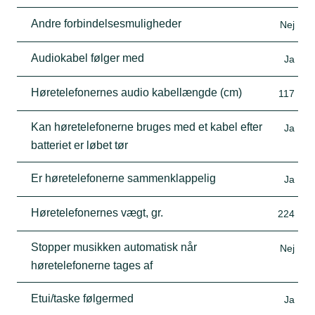
Andre forbindelsesmuligheder
Nej
Audiokabel følger med
Ja
Høretelefonernes audio kabellængde (cm)
117
Kan høretelefonerne bruges med et kabel efter
Ja
batteriet er løbet tør
Er høretelefonerne sammenklappelig
Ja
Høretelefonernes vægt, gr.
224
Stopper musikken automatisk når
Nej
høretelefonerne tages af
Etui/taske følgermed
Ja