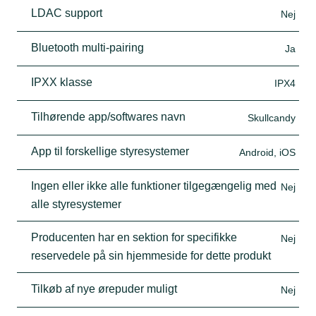
LDAC support
Nej
Bluetooth multi-pairing
Ja
IPXX klasse
IPX4
Tilhørende app/softwares navn
Skullcandy
App til forskellige styresystemer
Android, iOS
Ingen eller ikke alle funktioner tilgegængelig med
Nej
alle styresystemer
Producenten har en sektion for specifikke
Nej
reservedele på sin hjemmeside for dette produkt
Tilkøb af nye ørepuder muligt
Nej