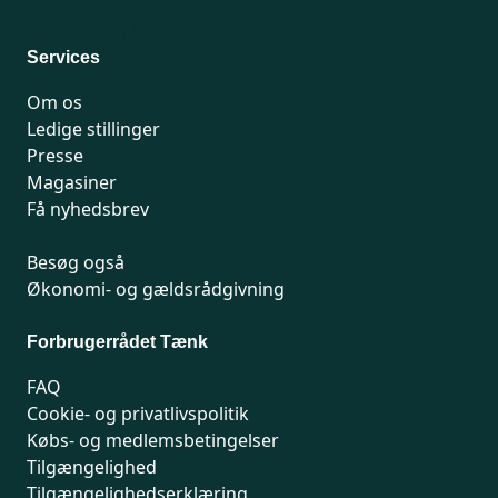
For medlemmer: 7741 7777
Man-fredag 9-15
Services
Om os
Ledige stillinger
Presse
Magasiner
Få nyhedsbrev
Besøg også
Økonomi- og gældsrådgivning
Forbrugerrådet Tænk
FAQ
Cookie- og privatlivspolitik
Købs- og medlemsbetingelser
Tilgængelighed
Tilgængelighedserklæring