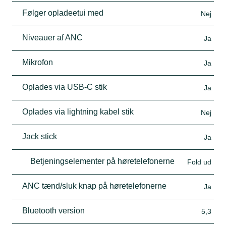
Følger opladeetui med
Nej
Niveauer af ANC
Ja
Mikrofon
Ja
Oplades via USB-C stik
Ja
Oplades via lightning kabel stik
Nej
Jack stick
Ja
Betjeningselementer på høretelefonerne
Fold ud
ANC tænd/sluk knap på høretelefonerne
Ja
Bluetooth version
5,3