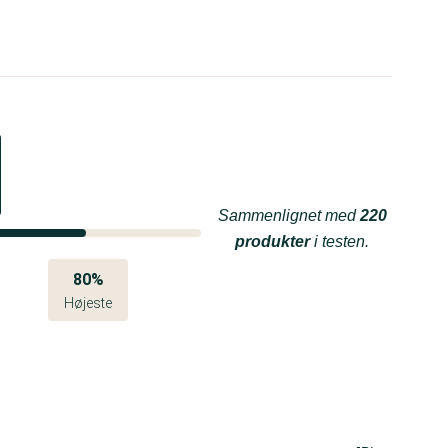
Sammenlignet med
220
produkter
i testen.
80%
Højeste