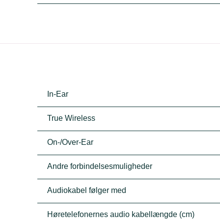
In-Ear
True Wireless
On-/Over-Ear
Andre forbindelsesmuligheder
Audiokabel følger med
Høretelefonernes audio kabellængde (cm)