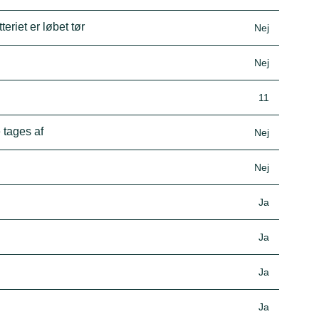
eriet er løbet tør
Nej
Nej
11
 tages af
Nej
Nej
Ja
Ja
Ja
Ja