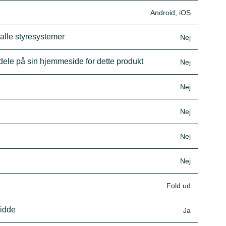
Android, iOS
 alle styresystemer
Nej
dele på sin hjemmeside for dette produkt
Nej
Nej
Nej
Nej
Nej
Fold ud
vidde
Ja