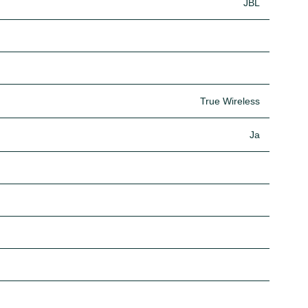
JBL
True Wireless
Ja