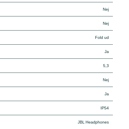
Nej
Nej
Fold ud
Ja
5,3
Nej
Ja
IP54
JBL Headphones