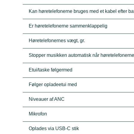
Kan høretelefonerne bruges med et kabel efter batt
Er høretelefonerne sammenklappelig
Høretelefonernes vægt, gr.
Stopper musikken automatisk når høretelefonerne
Etui/taske følgermed
Følger opladeetui med
Niveauer af ANC
Mikrofon
Oplades via USB-C stik