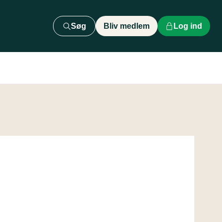
Søg
Bliv medlem
Log ind