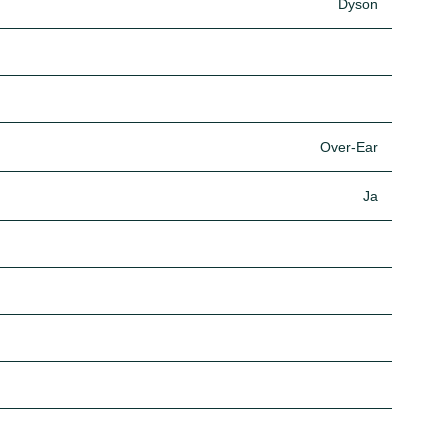
Dyson
Over-Ear
Ja