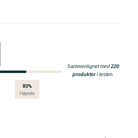
Sammenlignet med
220
produkter
i testen.
80%
Højeste