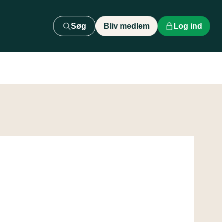
Søg
Bliv medlem
Log ind