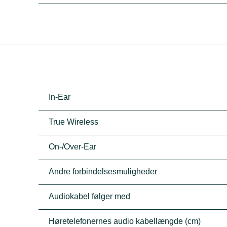
In-Ear
True Wireless
On-/Over-Ear
Andre forbindelsesmuligheder
Audiokabel følger med
Høretelefonernes audio kabellængde (cm)