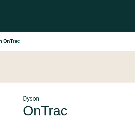
n OnTrac
Dyson
OnTrac