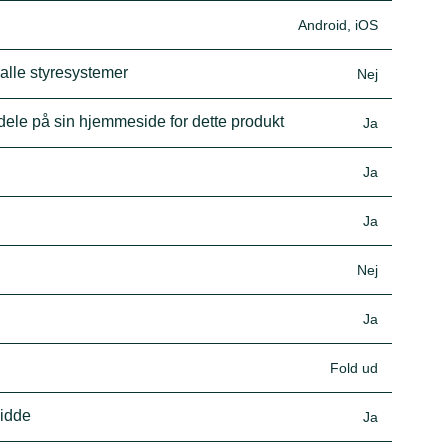
Android, iOS
 alle styresystemer
Nej
dele på sin hjemmeside for dette produkt
Ja
Ja
Ja
Nej
Ja
Fold ud
vidde
Ja