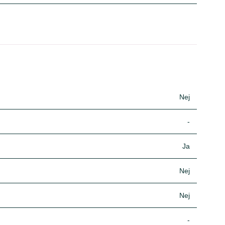
Nej
-
Ja
Nej
Nej
-