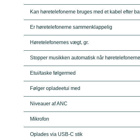
Kan høretelefonerne bruges med et kabel efter batt
Er høretelefonerne sammenklappelig
Høretelefonernes vægt, gr.
Stopper musikken automatisk når høretelefonerne
Etui/taske følgermed
Følger opladeetui med
Niveauer af ANC
Mikrofon
Oplades via USB-C stik