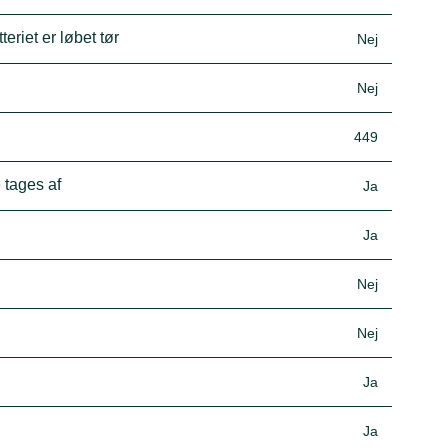
eriet er løbet tør
Nej
Nej
449
 tages af
Ja
Ja
Nej
Nej
Ja
Ja