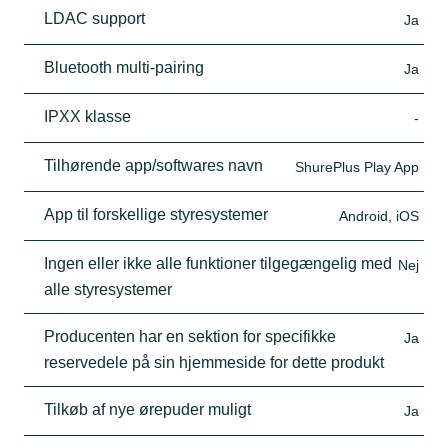
LDAC support
Ja
Bluetooth multi-pairing
Ja
IPXX klasse
-
Tilhørende app/softwares navn
ShurePlus Play App
App til forskellige styresystemer
Android, iOS
Ingen eller ikke alle funktioner tilgegængelig med
Nej
alle styresystemer
Producenten har en sektion for specifikke
Ja
reservedele på sin hjemmeside for dette produkt
Tilkøb af nye ørepuder muligt
Ja