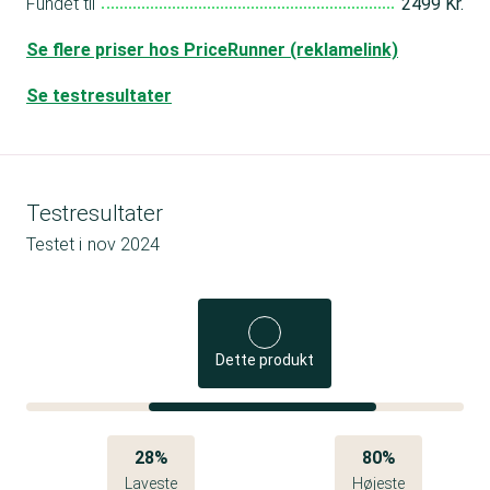
Fundet til
2499 Kr.
Se flere priser hos PriceRunner (reklamelink)
Se testresultater
Testresultater
Testet i
nov 2024
Dette produkt
28%
80%
Laveste
Højeste