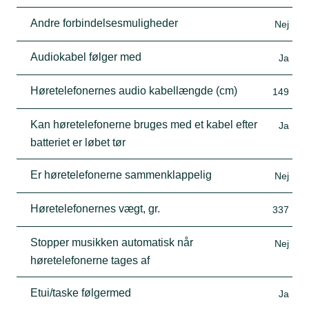
Andre forbindelsesmuligheder
Nej
Audiokabel følger med
Ja
Høretelefonernes audio kabellængde (cm)
149
Kan høretelefonerne bruges med et kabel efter
Ja
batteriet er løbet tør
Er høretelefonerne sammenklappelig
Nej
Høretelefonernes vægt, gr.
337
Stopper musikken automatisk når
Nej
høretelefonerne tages af
Etui/taske følgermed
Ja