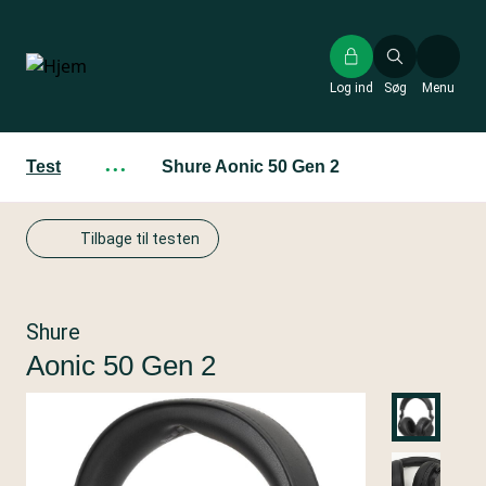
Gå
til
hovedindhold
Log ind
Søg
Menu
Test
···
Shure Aonic 50 Gen 2
Tilbage til testen
Shure
Aonic 50 Gen 2