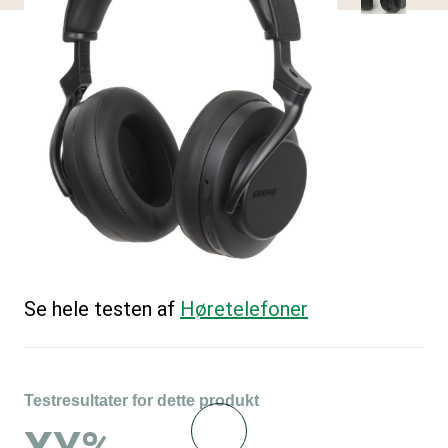
Se hele testen af
Høretelefoner
Testresultater for dette produkt