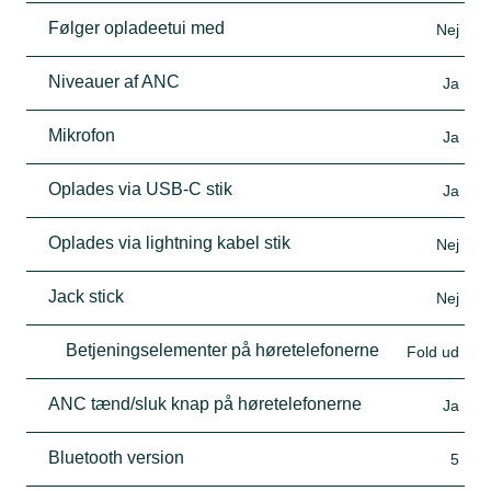
Følger opladeetui med
Nej
Niveauer af ANC
Ja
Mikrofon
Ja
Oplades via USB-C stik
Ja
Oplades via lightning kabel stik
Nej
Jack stick
Nej
Betjeningselementer på høretelefonerne
Fold ud
ANC tænd/sluk knap på høretelefonerne
Ja
Bluetooth version
5