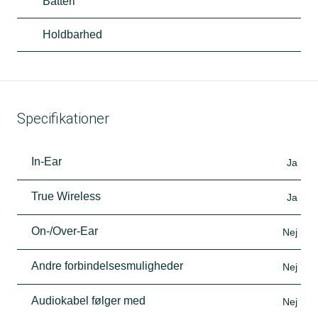
Batteri
Holdbarhed
Specifikationer
In-Ear
Ja
True Wireless
Ja
On-/Over-Ear
Nej
Andre forbindelsesmuligheder
Nej
Audiokabel følger med
Nej