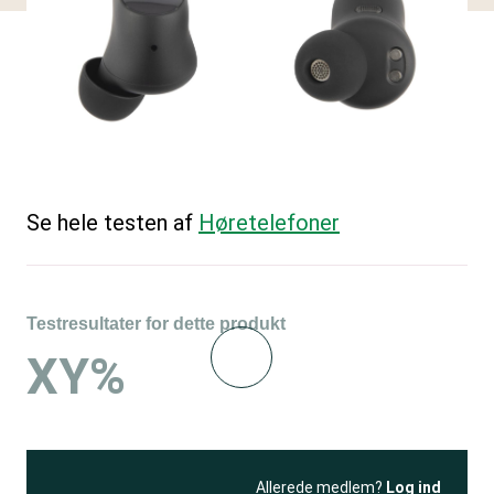
Se hele testen af
Høretelefoner
Testresultater for dette produkt
XY%
Allerede medlem?
Log ind