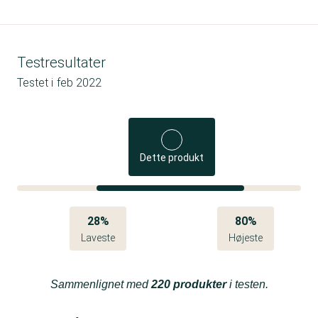
Testresultater
Testet i
feb 2022
Dette produkt
28%
80%
Laveste
Højeste
Sammenlignet med
220 produkter
i testen.