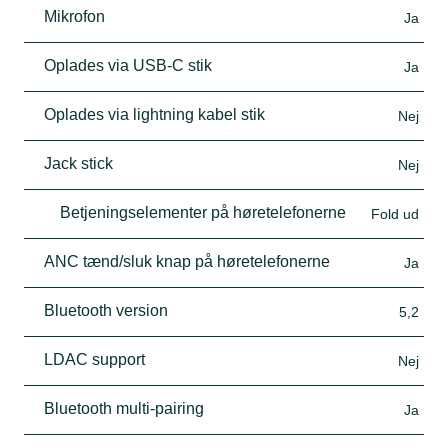
Mikrofon
Ja
Oplades via USB-C stik
Ja
Oplades via lightning kabel stik
Nej
Jack stick
Nej
Betjeningselementer på høretelefonerne
Fold ud
ANC tænd/sluk knap på høretelefonerne
Ja
Bluetooth version
5,2
LDAC support
Nej
Bluetooth multi-pairing
Ja