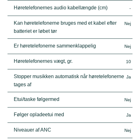
Høretelefonernes audio kabellængde (cm)
-
Kan høretelefonerne bruges med et kabel efter
Nej
batteriet er løbet tør
Er høretelefonerne sammenklappelig
Nej
Høretelefonernes vægt, gr.
10
Stopper musikken automatisk når høretelefonerne
Ja
tages af
Etui/taske følgermed
Nej
Følger opladeetui med
Ja
Niveauer af ANC
Nej