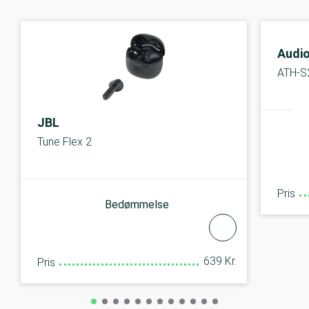
Audi
ATH-S
JBL
Tune Flex 2
Pris
Bedømmelse
639 Kr.
Pris