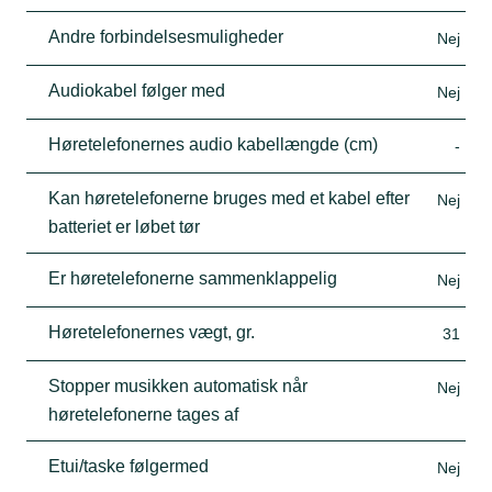
Andre forbindelsesmuligheder
Nej
Audiokabel følger med
Nej
Høretelefonernes audio kabellængde (cm)
-
Kan høretelefonerne bruges med et kabel efter
Nej
batteriet er løbet tør
Er høretelefonerne sammenklappelig
Nej
Høretelefonernes vægt, gr.
31
Stopper musikken automatisk når
Nej
høretelefonerne tages af
Etui/taske følgermed
Nej