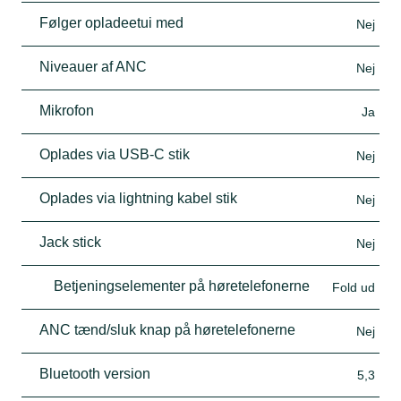
Følger opladeetui med
Nej
Niveauer af ANC
Nej
Mikrofon
Ja
Oplades via USB-C stik
Nej
Oplades via lightning kabel stik
Nej
Jack stick
Nej
Betjeningselementer på høretelefonerne
Fold ud
ANC tænd/sluk knap på høretelefonerne
Nej
Bluetooth version
5,3