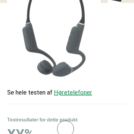
Se hele testen af
Høretelefoner
Testresultater for dette produkt