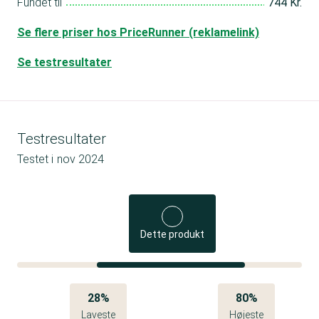
Fundet til
744 Kr.
Se flere priser hos PriceRunner (reklamelink)
Se testresultater
Testresultater
Testet i
nov 2024
Dette produkt
28%
80%
Laveste
Højeste