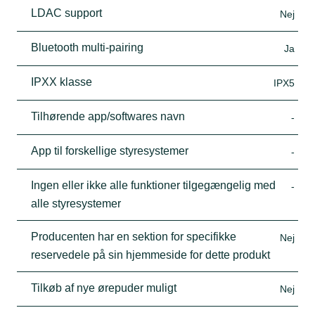
LDAC support
Nej
Bluetooth multi-pairing
Ja
IPXX klasse
IPX5
Tilhørende app/softwares navn
-
App til forskellige styresystemer
-
Ingen eller ikke alle funktioner tilgegængelig med
-
alle styresystemer
Producenten har en sektion for specifikke
Nej
reservedele på sin hjemmeside for dette produkt
Tilkøb af nye ørepuder muligt
Nej