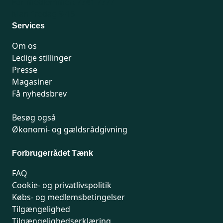
For medlemmer: 7741 7777
Man-fredag 9-15
Services
Om os
Ledige stillinger
Presse
Magasiner
Få nyhedsbrev
Besøg også
Økonomi- og gældsrådgivning
Forbrugerrådet Tænk
FAQ
Cookie- og privatlivspolitik
Købs- og medlemsbetingelser
Tilgængelighed
Tilgængelighedserklæring