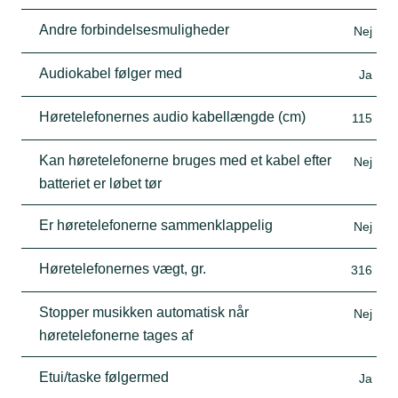
Andre forbindelsesmuligheder
Nej
Audiokabel følger med
Ja
Høretelefonernes audio kabellængde (cm)
115
Kan høretelefonerne bruges med et kabel efter
Nej
batteriet er løbet tør
Er høretelefonerne sammenklappelig
Nej
Høretelefonernes vægt, gr.
316
Stopper musikken automatisk når
Nej
høretelefonerne tages af
Etui/taske følgermed
Ja