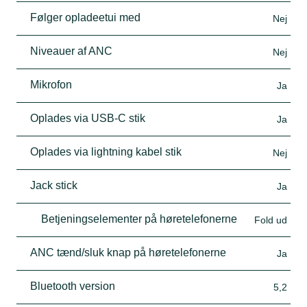
Følger opladeetui med
Nej
Niveauer af ANC
Nej
Mikrofon
Ja
Oplades via USB-C stik
Ja
Oplades via lightning kabel stik
Nej
Jack stick
Ja
Betjeningselementer på høretelefonerne
Fold ud
ANC tænd/sluk knap på høretelefonerne
Ja
Bluetooth version
5,2