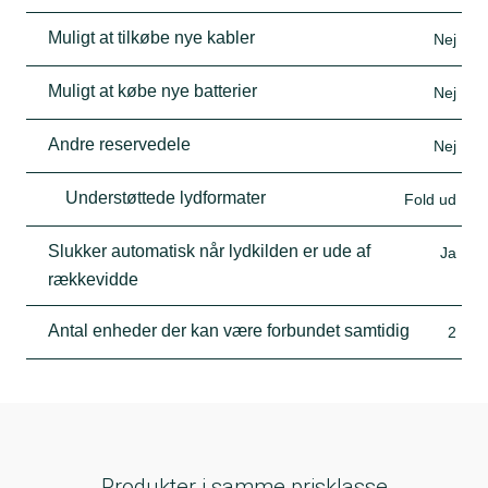
Muligt at tilkøbe nye kabler
Nej
Muligt at købe nye batterier
Nej
Andre reservedele
Nej
Understøttede lydformater
Fold ud
Slukker automatisk når lydkilden er ude af
Ja
rækkevidde
Antal enheder der kan være forbundet samtidig
2
Produkter i samme prisklasse