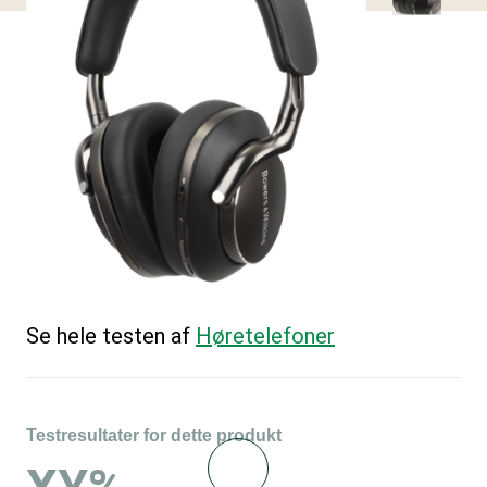
Se hele testen af
Høretelefoner
Testresultater for dette produkt