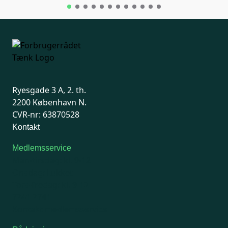
Ryesgade 3 A, 2. th.
2200 København N.
CVR-nr: 63870528
Kontakt
Medlemsservice
Man-tirsdag: kl. 9-12
Onsdag: Lukket
Tors-fredag: kl. 9-12
7741 7741
Kontakt medlemsservice