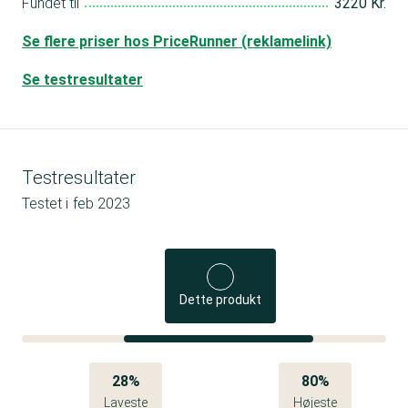
Fundet til
3220 Kr.
Se flere priser hos PriceRunner (reklamelink)
Se testresultater
Testresultater
Testet i
feb 2023
Dette produkt
28%
80%
Laveste
Højeste