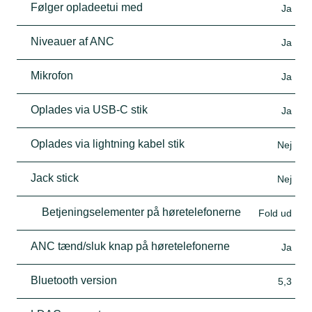
Følger opladeetui med
Ja
Niveauer af ANC
Ja
Mikrofon
Ja
Oplades via USB-C stik
Ja
Oplades via lightning kabel stik
Nej
Jack stick
Nej
Betjeningselementer på høretelefonerne
Fold ud
ANC tænd/sluk knap på høretelefonerne
Ja
Bluetooth version
5,3