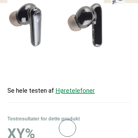
Se hele testen af
Høretelefoner
Testresultater for dette produkt
XY%