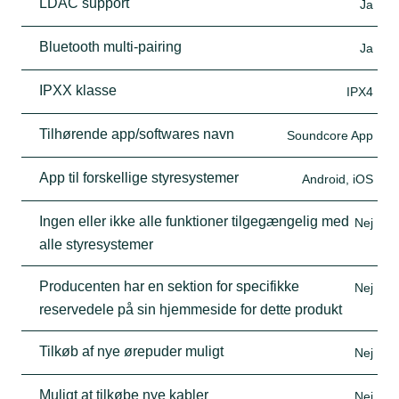
LDAC support
Ja
Bluetooth multi-pairing
Ja
IPXX klasse
IPX4
Tilhørende app/softwares navn
Soundcore App
App til forskellige styresystemer
Android, iOS
Ingen eller ikke alle funktioner tilgegængelig med
Nej
alle styresystemer
Producenten har en sektion for specifikke
Nej
reservedele på sin hjemmeside for dette produkt
Tilkøb af nye ørepuder muligt
Nej
Muligt at tilkøbe nye kabler
Nej