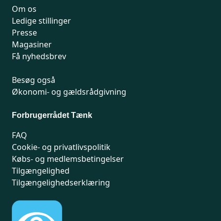
Om os
Ledige stillinger
Presse
Magasiner
Få nyhedsbrev
Besøg også
Økonomi- og gældsrådgivning
Forbrugerrådet Tænk
FAQ
Cookie- og privatlivspolitik
Købs- og medlemsbetingelser
Tilgængelighed
Tilgængelighedserklæring