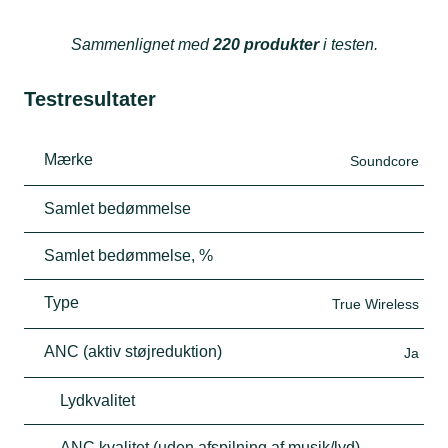
Sammenlignet med
220 produkter
i testen.
Testresultater
Mærke
Soundcore
Samlet bedømmelse
Samlet bedømmelse, %
Type
True Wireless
ANC (aktiv støjreduktion)
Ja
Lydkvalitet
ANC kvalitet (uden afspilning af musik/lyd)