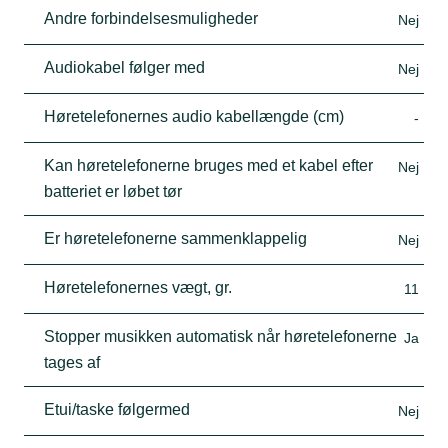
Andre forbindelsesmuligheder
Nej
Audiokabel følger med
Nej
Høretelefonernes audio kabellængde (cm)
-
Kan høretelefonerne bruges med et kabel efter
Nej
batteriet er løbet tør
Er høretelefonerne sammenklappelig
Nej
Høretelefonernes vægt, gr.
11
Stopper musikken automatisk når høretelefonerne
Ja
tages af
Etui/taske følgermed
Nej