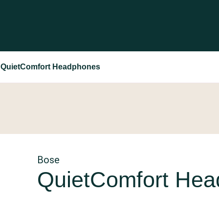
 QuietComfort Headphones
Bose
QuietComfort He