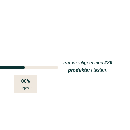
Sammenlignet med
220
produkter
i testen.
80%
Højeste