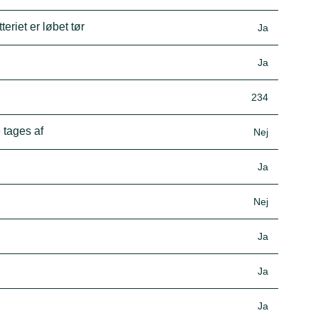
eriet er løbet tør
Ja
Ja
234
 tages af
Nej
Ja
Nej
Ja
Ja
Ja