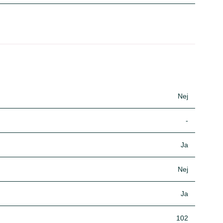
Nej
-
Ja
Nej
Ja
102