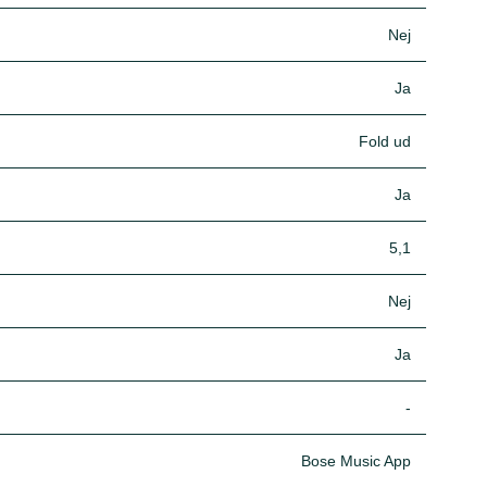
Nej
Ja
Fold ud
Ja
5,1
Nej
Ja
-
Bose Music App