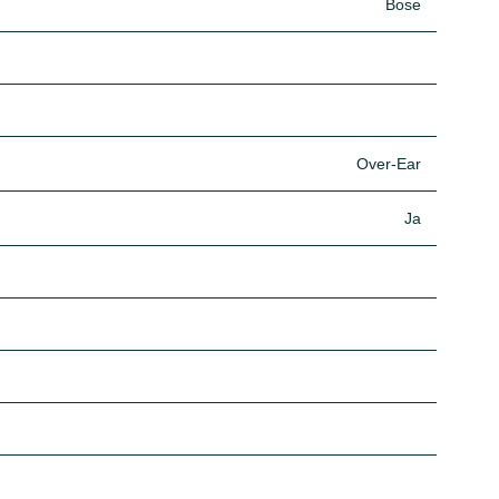
Bose
Over-Ear
Ja