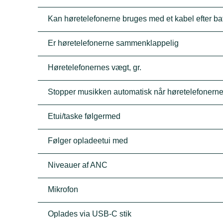
Kan høretelefonerne bruges med et kabel efter batt
Er høretelefonerne sammenklappelig
Høretelefonernes vægt, gr.
Stopper musikken automatisk når høretelefonerne
Etui/taske følgermed
Følger opladeetui med
Niveauer af ANC
Mikrofon
Oplades via USB-C stik