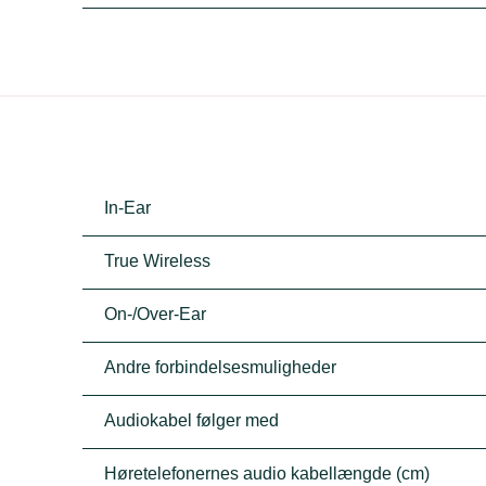
In-Ear
True Wireless
On-/Over-Ear
Andre forbindelsesmuligheder
Audiokabel følger med
Høretelefonernes audio kabellængde (cm)