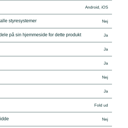
Android, iOS
 alle styresystemer
Nej
dele på sin hjemmeside for dette produkt
Ja
Ja
Ja
Nej
Ja
Fold ud
vidde
Nej