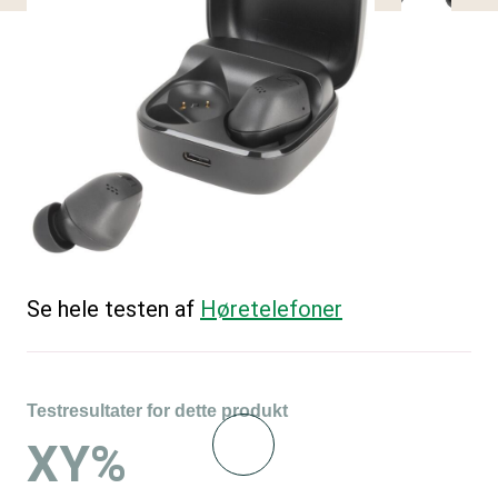
Se hele testen af
Høretelefoner
Testresultater for dette produkt
XY%