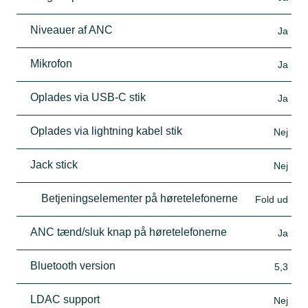
Niveauer af ANC
Ja
Mikrofon
Ja
Oplades via USB-C stik
Ja
Oplades via lightning kabel stik
Nej
Jack stick
Nej
Betjeningselementer på høretelefonerne
Fold ud
ANC tænd/sluk knap på høretelefonerne
Ja
Bluetooth version
5,3
LDAC support
Nej