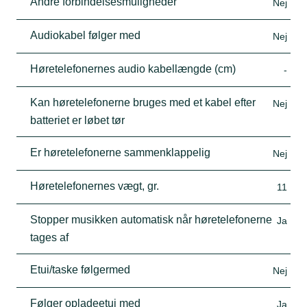
Andre forbindelsesmuligheder
Nej
Audiokabel følger med
Nej
Høretelefonernes audio kabellængde (cm)
-
Kan høretelefonerne bruges med et kabel efter
Nej
batteriet er løbet tør
Er høretelefonerne sammenklappelig
Nej
Høretelefonernes vægt, gr.
11
Stopper musikken automatisk når høretelefonerne
Ja
tages af
Etui/taske følgermed
Nej
Følger opladeetui med
Ja