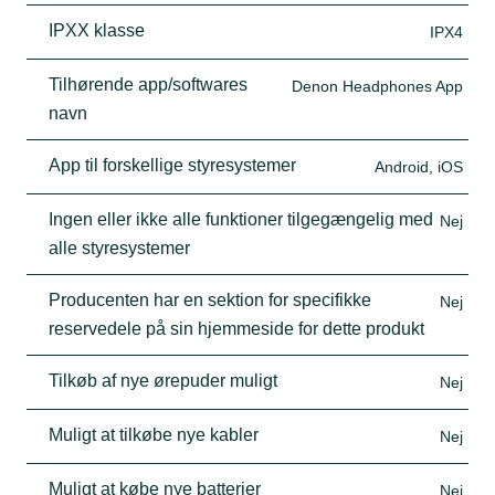
IPXX klasse
IPX4
Tilhørende app/softwares
Denon Headphones App
navn
App til forskellige styresystemer
Android, iOS
Ingen eller ikke alle funktioner tilgegængelig med
Nej
alle styresystemer
Producenten har en sektion for specifikke
Nej
reservedele på sin hjemmeside for dette produkt
Tilkøb af nye ørepuder muligt
Nej
Muligt at tilkøbe nye kabler
Nej
Muligt at købe nye batterier
Nej