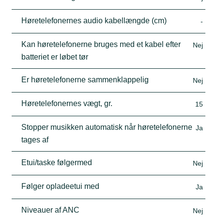
Høretelefonernes audio kabellængde (cm)
-
Kan høretelefonerne bruges med et kabel efter
Nej
batteriet er løbet tør
Er høretelefonerne sammenklappelig
Nej
Høretelefonernes vægt, gr.
15
Stopper musikken automatisk når høretelefonerne
Ja
tages af
Etui/taske følgermed
Nej
Følger opladeetui med
Ja
Niveauer af ANC
Nej