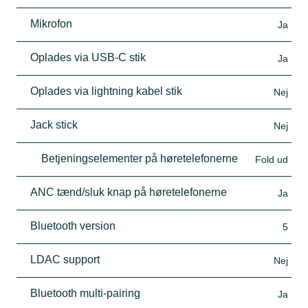
Mikrofon
Ja
Oplades via USB-C stik
Ja
Oplades via lightning kabel stik
Nej
Jack stick
Nej
Betjeningselementer på høretelefonerne
Fold ud
ANC tænd/sluk knap på høretelefonerne
Ja
Bluetooth version
5
LDAC support
Nej
Bluetooth multi-pairing
Ja