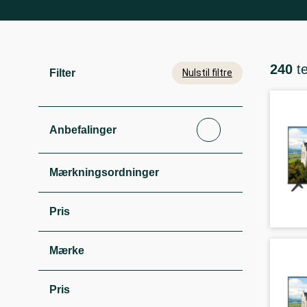
240
t
Filter
Nulstil filtre
Anbefalinger
Mærkningsordninger
Pris
Mærke
Pris