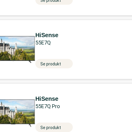
Se produkt
HiSense
55E7Q
Se produkt
HiSense
55E7Q Pro
Se produkt