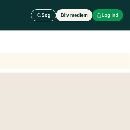
Søg
Bliv medlem
Log ind