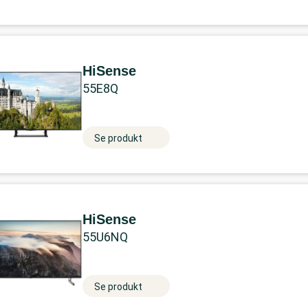
HiSense
55E8Q
Se produkt
HiSense
55U6NQ
Se produkt