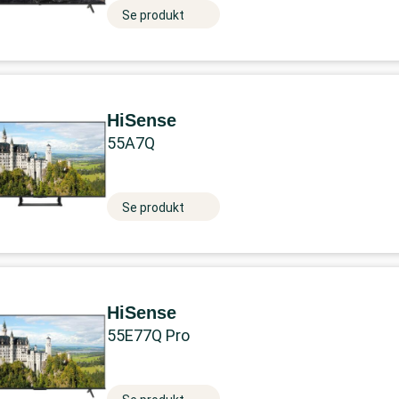
Se produkt
HiSense
55A7Q
Se produkt
HiSense
55E77Q Pro