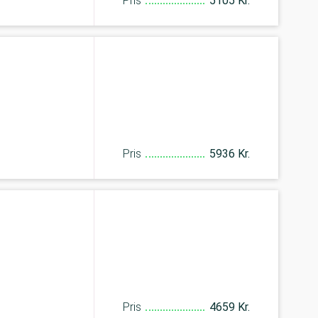
Pris
5105 Kr.
Pris
5936 Kr.
Pris
4659 Kr.