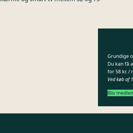
Grundige og
Du kan få a
for 58 kr. 
Ved køb af 
Bliv medle