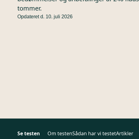
tommer.
Opdateret d. 10. juli 2026
Se testen
Om testen
Sådan har vi testet
Artikler