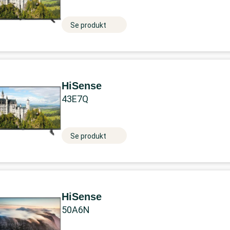
Se produkt
HiSense
43E7Q
Se produkt
HiSense
50A6N