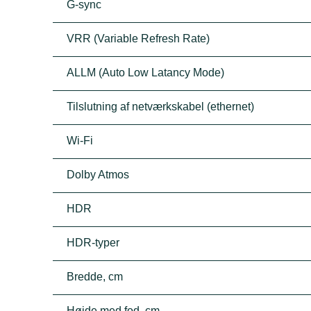
G-sync
VRR (Variable Refresh Rate)
ALLM (Auto Low Latancy Mode)
Tilslutning af netværkskabel (ethernet)
Wi-Fi
Dolby Atmos
HDR
HDR-typer
Bredde, cm
Højde med fod, cm