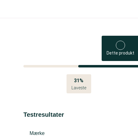
Dette produkt
31%
Laveste
Testresultater
Mærke