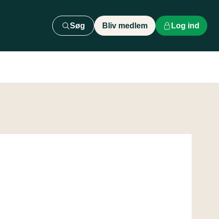
Søg
Bliv medlem
Log ind