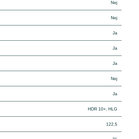
Nej
Nej
Ja
Ja
Ja
Nej
Ja
HDR 10+, HLG
122,5