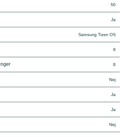
50
Ja
Samsung Tizen OS
8
inger
8
Nej
Ja
Ja
Nej