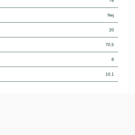
76
Nej
20
70,5
8
10,1