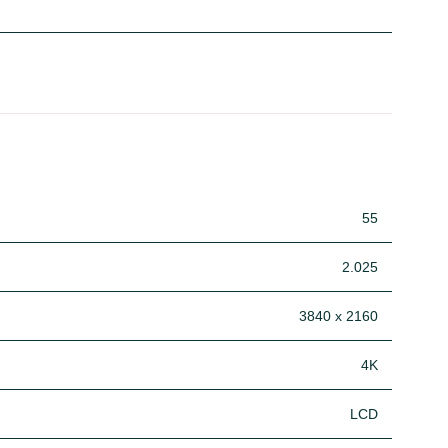
55
2.025
3840 x 2160
4K
LCD