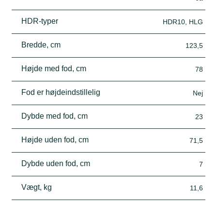
HDR-typer
HDR10, HLG
Bredde, cm
123,5
Højde med fod, cm
78
Fod er højdeindstillelig
Nej
Dybde med fod, cm
23
Højde uden fod, cm
71,5
Dybde uden fod, cm
7
Vægt, kg
11,6