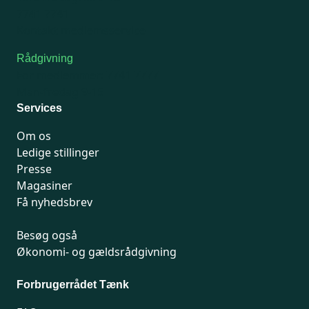
7741 7741
Kontakt medlemsservice
Rådgivning
For medlemmer: 7741 7777
Man-fredag 9-15
Services
Om os
Ledige stillinger
Presse
Magasiner
Få nyhedsbrev
Besøg også
Økonomi- og gældsrådgivning
Forbrugerrådet Tænk