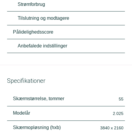
Strømforbrug
Tilslutning og modtagere
Pålidelighedsscore
Anbefalede indstillinger
Specifikationer
Skærmstørrelse, tommer
55
Modelår
2.025
Skærmopløsning (hxb)
3840 x 2160