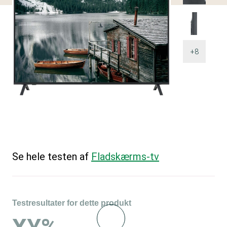
+8
Se hele testen af
Fladskærms-tv
Testresultater for dette produkt