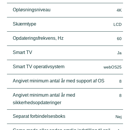
Opløsningsniveau
4K
Skærmtype
LCD
Opdateringsfrekvens, Hz
60
Smart TV
Ja
Smart TV operativsystem
webOS25
Angivet minimum antal år med support af OS
8
Angivet minimum antal år med
8
sikkerhedsopdateringer
Separat forbindelsesboks
Nej