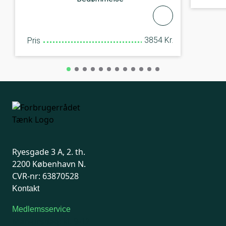
3854 Kr.
Pris
Ryesgade 3 A, 2. th.
2200 København N.
CVR-nr: 63870528
Kontakt
Medlemsservice
Man-tirsdag: kl. 9-12