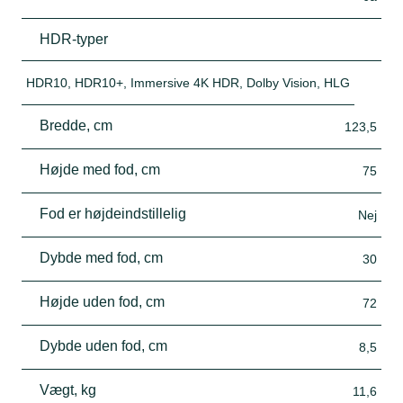
HDR-typer
HDR10, HDR10+, Immersive 4K HDR, Dolby Vision, HLG
Bredde, cm
123,5
Højde med fod, cm
75
Fod er højdeindstillelig
Nej
Dybde med fod, cm
30
Højde uden fod, cm
72
Dybde uden fod, cm
8,5
Vægt, kg
11,6