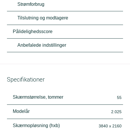
Strømforbrug
Tilslutning og modtagere
Pålidelighedsscore
Anbefalede indstillinger
Specifikationer
Skærmstørrelse, tommer
55
Modelår
2.025
Skærmopløsning (hxb)
3840 x 2160