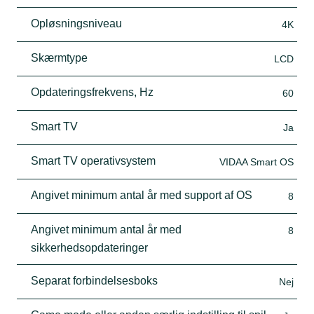
Opløsningsniveau
4K
Skærmtype
LCD
Opdateringsfrekvens, Hz
60
Smart TV
Ja
Smart TV operativsystem
VIDAA Smart OS
Angivet minimum antal år med support af OS
8
Angivet minimum antal år med
8
sikkerhedsopdateringer
Separat forbindelsesboks
Nej