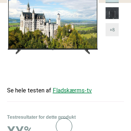
+8
Se hele testen af
Fladskærms-tv
Testresultater for dette produkt