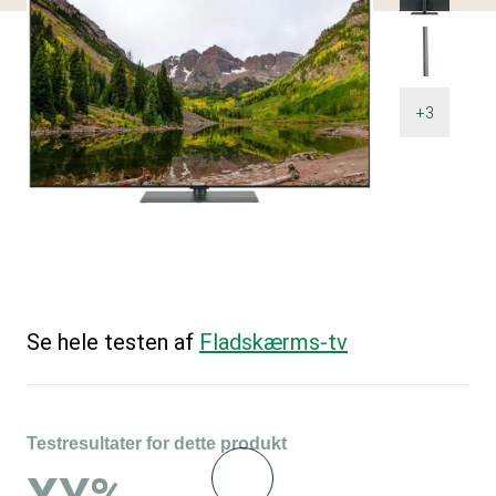
+3
Se hele testen af
Fladskærms-tv
Testresultater for dette produkt