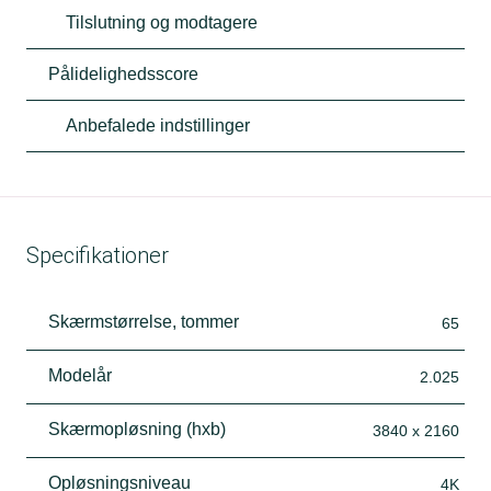
Tilslutning og modtagere
Pålidelighedsscore
Anbefalede indstillinger
Specifikationer
Skærmstørrelse, tommer
65
Modelår
2.025
Skærmopløsning (hxb)
3840 x 2160
Opløsningsniveau
4K