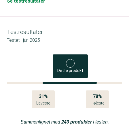
Se testresultater
Testresultater
Testet i
jun 2025
Dette produkt
31%
78%
Laveste
Højeste
Sammenlignet med
240 produkter
i testen.