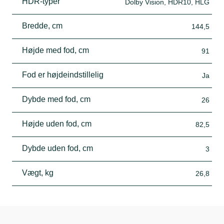
HDR-typer
Dolby Vision, HDR10, HLG
Bredde, cm
144,5
Højde med fod, cm
91
Fod er højdeindstillelig
Ja
Dybde med fod, cm
26
Højde uden fod, cm
82,5
Dybde uden fod, cm
3
Vægt, kg
26,8