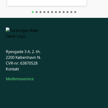
Ryesgade 3 A, 2. th.
2200 København N.
CVR-nr: 63870528
Kontakt
Medlemsservice
Man-tirsdag: kl. 9-12
Onsdag: Lukket
Tors-fredag: kl. 9-12
7741 7741
Kontakt medlemsservice