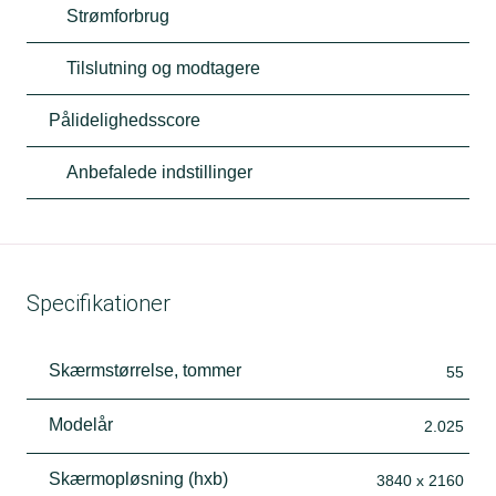
Strømforbrug
Tilslutning og modtagere
Pålidelighedsscore
Anbefalede indstillinger
Specifikationer
Skærmstørrelse, tommer
55
Modelår
2.025
Skærmopløsning (hxb)
3840 x 2160