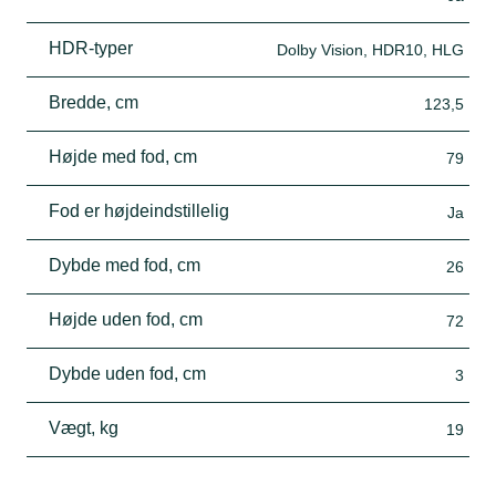
HDR-typer
Dolby Vision, HDR10, HLG
Bredde, cm
123,5
Højde med fod, cm
79
Fod er højdeindstillelig
Ja
Dybde med fod, cm
26
Højde uden fod, cm
72
Dybde uden fod, cm
3
Vægt, kg
19