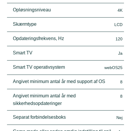
Opløsningsniveau
4K
Skærmtype
LCD
Opdateringsfrekvens, Hz
120
Smart TV
Ja
Smart TV operativsystem
webOS25
Angivet minimum antal år med support af OS
8
Angivet minimum antal år med
8
sikkerhedsopdateringer
Separat forbindelsesboks
Nej