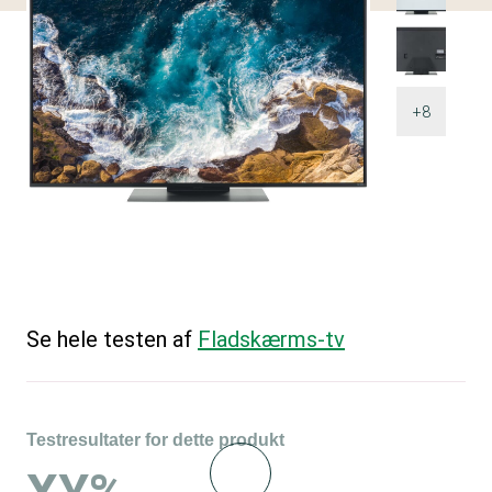
+8
Se hele testen af
Fladskærms-tv
Testresultater for dette produkt