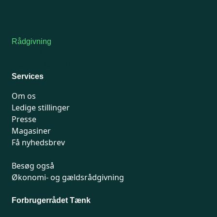
7741 7741
Kontakt medlemsservice
Rådgivning
For medlemmer: 7741 7777
Man-fredag 9-15
Services
Om os
Ledige stillinger
Presse
Magasiner
Få nyhedsbrev
Besøg også
Økonomi- og gældsrådgivning
Forbrugerrådet Tænk