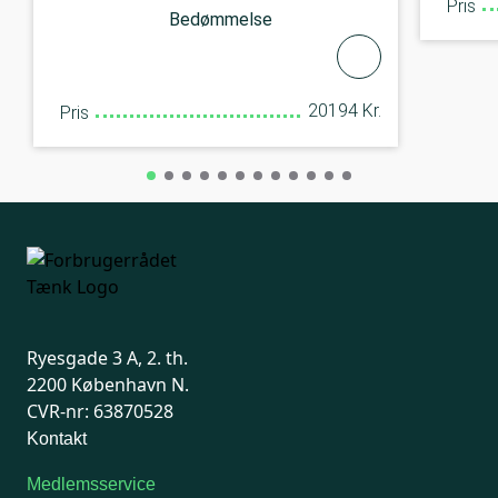
Pris
Bedømmelse
20194 Kr.
Pris
Ryesgade 3 A, 2. th.
2200 København N.
CVR-nr: 63870528
Kontakt
Medlemsservice