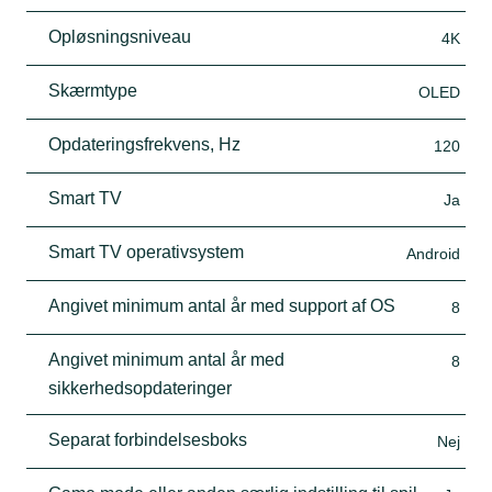
Opløsningsniveau
4K
Skærmtype
OLED
Opdateringsfrekvens, Hz
120
Smart TV
Ja
Smart TV operativsystem
Android
Angivet minimum antal år med support af OS
8
Angivet minimum antal år med
8
sikkerhedsopdateringer
Separat forbindelsesboks
Nej