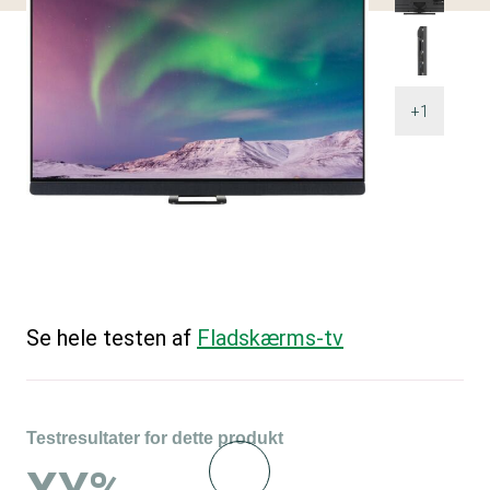
+1
Se hele testen af
Fladskærms-tv
Testresultater for dette produkt