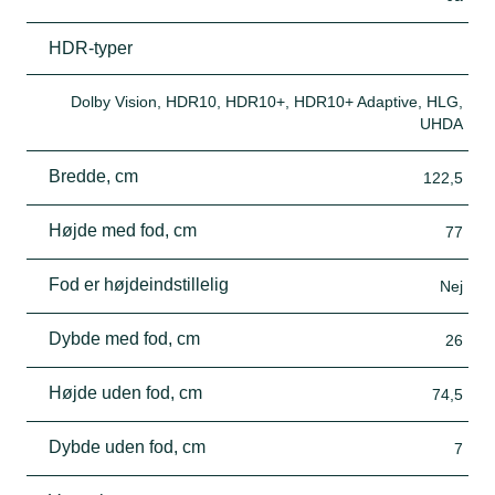
HDR-typer
Dolby Vision, HDR10, HDR10+, HDR10+ Adaptive, HLG,
UHDA
Bredde, cm
122,5
Højde med fod, cm
77
Fod er højdeindstillelig
Nej
Dybde med fod, cm
26
Højde uden fod, cm
74,5
Dybde uden fod, cm
7