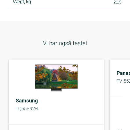
Vægt, kg
21,5
Vi har også testet
Pana
TV-55
Samsung
TQ65S92H