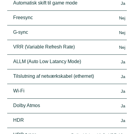
Automatisk skift til game mode
Ja
Freesync
Nej
G-sync
Nej
VRR (Variable Refresh Rate)
Nej
ALLM (Auto Low Latancy Mode)
Ja
Tilslutning af netværkskabel (ethernet)
Ja
Wi-Fi
Ja
Dolby Atmos
Ja
HDR
Ja