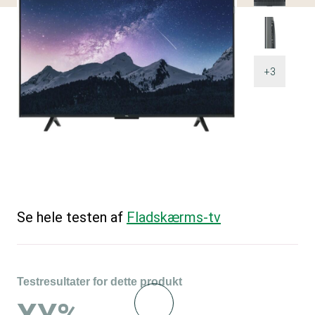
+3
Se hele testen af
Fladskærms-tv
Testresultater for dette produkt