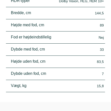
HDR-typer
Dolby Vision, HLG, HDR 10+
Bredde, cm
144,5
Højde med fod, cm
89
Fod er højdeindstillelig
Nej
Dybde med fod, cm
33
Højde uden fod, cm
83,5
Dybde uden fod, cm
7
Vægt, kg
15,8