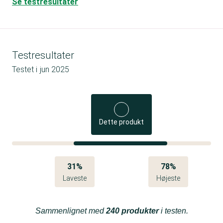
Se testresultater
Testresultater
Testet i
jun 2025
Dette produkt
31%
78%
Laveste
Højeste
Sammenlignet med
240 produkter
i testen.