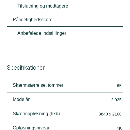
Tilslutning og modtagere
Pålidelighedsscore
Anbefalede indstillinger
Specifikationer
Skærmstørrelse, tommer
65
Modelår
2.025
Skærmopløsning (hxb)
3840 x 2160
Opløsningsniveau
4K