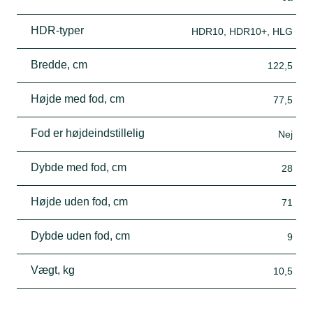
HDR-typer
HDR10, HDR10+, HLG
Bredde, cm
122,5
Højde med fod, cm
77,5
Fod er højdeindstillelig
Nej
Dybde med fod, cm
28
Højde uden fod, cm
71
Dybde uden fod, cm
9
Vægt, kg
10,5