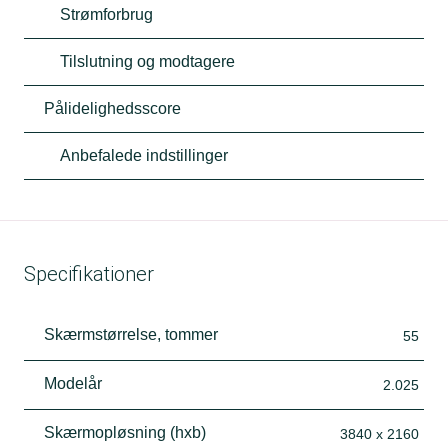
Strømforbrug
Tilslutning og modtagere
Pålidelighedsscore
Anbefalede indstillinger
Specifikationer
Skærmstørrelse, tommer
55
Modelår
2.025
Skærmopløsning (hxb)
3840 x 2160