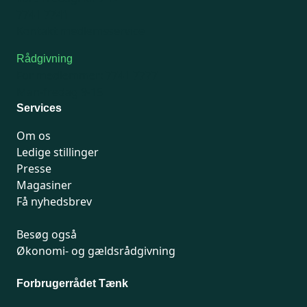
7741 7741
Kontakt medlemsservice
Rådgivning
For medlemmer: 7741 7777
Man-fredag 9-15
Services
Om os
Ledige stillinger
Presse
Magasiner
Få nyhedsbrev
Besøg også
Økonomi- og gældsrådgivning
Forbrugerrådet Tænk