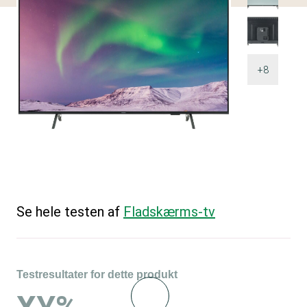
+8
Se hele testen af
Fladskærms-tv
Testresultater for dette produkt