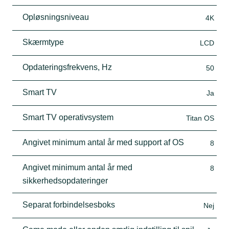
Opløsningsniveau
4K
Skærmtype
LCD
Opdateringsfrekvens, Hz
50
Smart TV
Ja
Smart TV operativsystem
Titan OS
Angivet minimum antal år med support af OS
8
Angivet minimum antal år med
8
sikkerhedsopdateringer
Separat forbindelsesboks
Nej