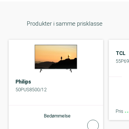
Produkter i samme prisklasse
TCL
55P6
Philips
50PUS8500/12
Pris
Bedømmelse