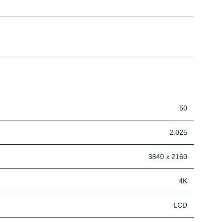
50
2.025
3840 x 2160
4K
LCD