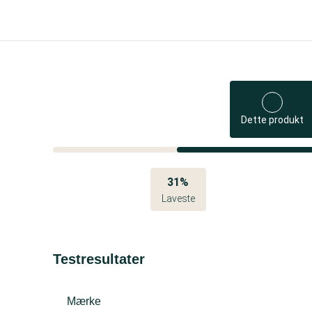
Dette produkt
31%
Laveste
Testresultater
Mærke