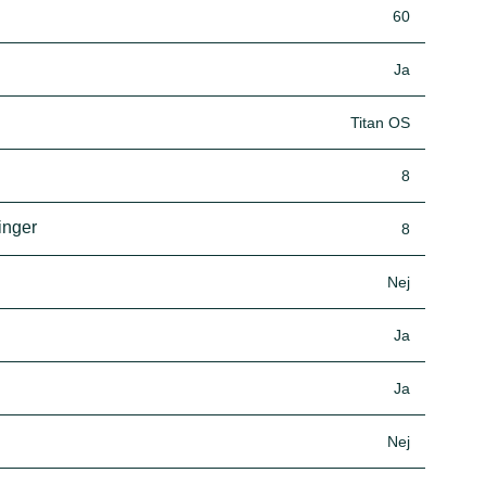
60
Ja
Titan OS
8
inger
8
Nej
Ja
Ja
Nej