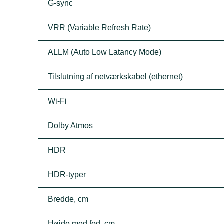
G-sync
VRR (Variable Refresh Rate)
ALLM (Auto Low Latancy Mode)
Tilslutning af netværkskabel (ethernet)
Wi-Fi
Dolby Atmos
HDR
HDR-typer
Bredde, cm
Højde med fod, cm