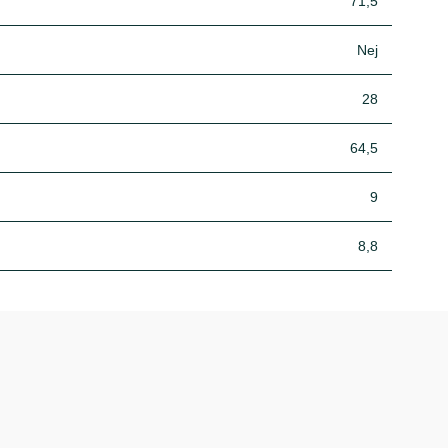
71,5
Nej
28
64,5
9
8,8