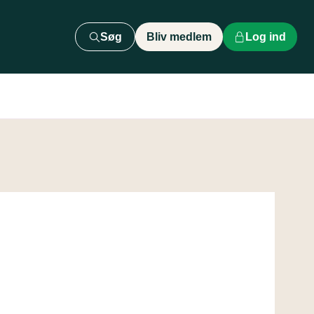
Søg
Bliv medlem
Log ind