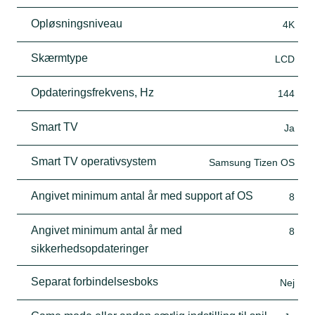
Opløsningsniveau
4K
Skærmtype
LCD
Opdateringsfrekvens, Hz
144
Smart TV
Ja
Smart TV operativsystem
Samsung Tizen OS
Angivet minimum antal år med support af OS
8
Angivet minimum antal år med
8
sikkerhedsopdateringer
Separat forbindelsesboks
Nej