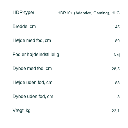
HDR-typer
HDR10+ (Adaptive, Gaming), HLG
Bredde, cm
145
Højde med fod, cm
89
Fod er højdeindstillelig
Nej
Dybde med fod, cm
28,5
Højde uden fod, cm
83
Dybde uden fod, cm
3
Vægt, kg
22,1