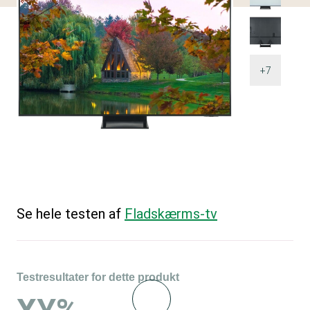
+7
Se hele testen af
Fladskærms-tv
Testresultater for dette produkt