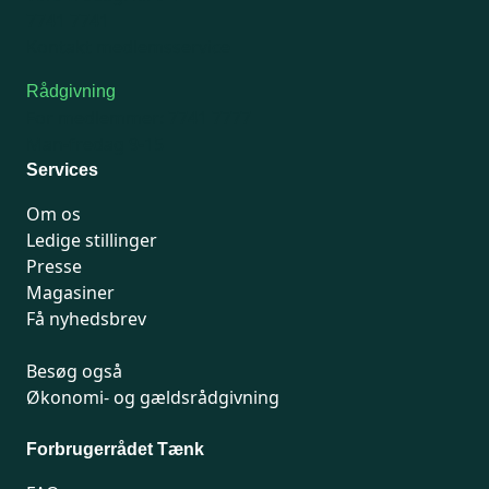
7741 7741
Kontakt medlemsservice
Rådgivning
For medlemmer: 7741 7777
Man-fredag 9-15
Services
Om os
Ledige stillinger
Presse
Magasiner
Få nyhedsbrev
Besøg også
Økonomi- og gældsrådgivning
Forbrugerrådet Tænk