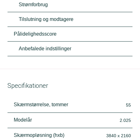
Strømforbrug
Tilslutning og modtagere
Pålidelighedsscore
Anbefalede indstillinger
Specifikationer
Skærmstørrelse, tommer
55
Modelår
2.025
Skærmopløsning (hxb)
3840 x 2160