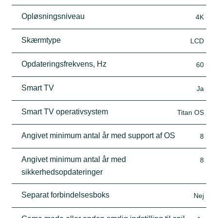
Opløsningsniveau
4K
Skærmtype
LCD
Opdateringsfrekvens, Hz
60
Smart TV
Ja
Smart TV operativsystem
Titan OS
Angivet minimum antal år med support af OS
8
Angivet minimum antal år med
8
sikkerhedsopdateringer
Separat forbindelsesboks
Nej