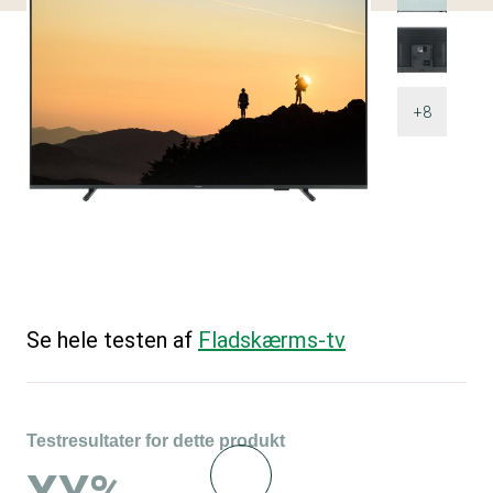
+8
Se hele testen af
Fladskærms-tv
Testresultater for dette produkt