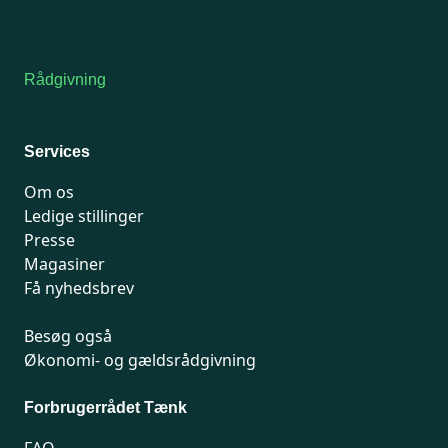
7741 7741
Kontakt medlemsservice
Rådgivning
For medlemmer: 7741 7777
Man-fredag 9-15
Services
Om os
Ledige stillinger
Presse
Magasiner
Få nyhedsbrev
Besøg også
Økonomi- og gældsrådgivning
Forbrugerrådet Tænk