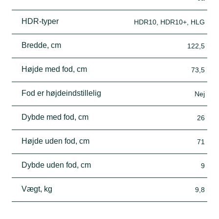
HDR-typer
HDR10, HDR10+, HLG
Bredde, cm
122,5
Højde med fod, cm
73,5
Fod er højdeindstillelig
Nej
Dybde med fod, cm
26
Højde uden fod, cm
71
Dybde uden fod, cm
9
Vægt, kg
9,8