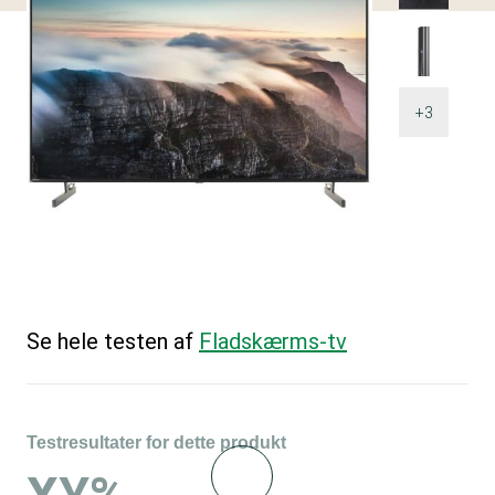
+3
Se hele testen af
Fladskærms-tv
Testresultater for dette produkt