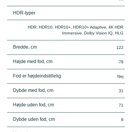
HDR-typer
HDR, HDR10, HDR10+, HDR10+ Adaptive, 4K HDR
Immersive, Dolby Vision IQ, HLG
Bredde, cm
122
Højde med fod, cm
78
Fod er højdeindstillelig
Nej
Dybde med fod, cm
31
Højde uden fod, cm
71
Dybde uden fod, cm
8