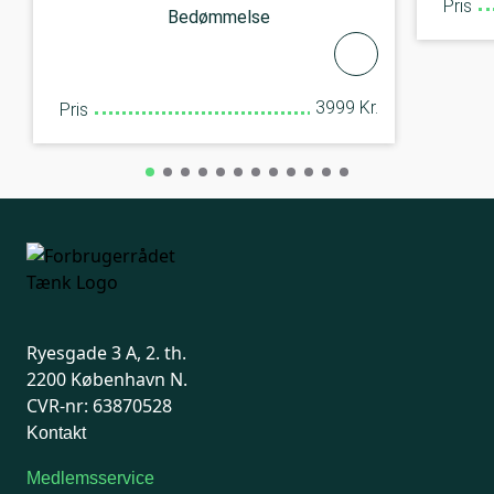
Pris
Bedømmelse
3999 Kr.
Pris
Ryesgade 3 A, 2. th.
2200 København N.
CVR-nr: 63870528
Kontakt
Medlemsservice