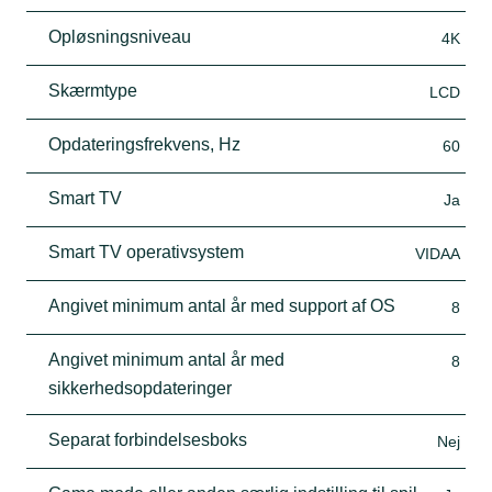
Opløsningsniveau
4K
Skærmtype
LCD
Opdateringsfrekvens, Hz
60
Smart TV
Ja
Smart TV operativsystem
VIDAA
Angivet minimum antal år med support af OS
8
Angivet minimum antal år med
8
sikkerhedsopdateringer
Separat forbindelsesboks
Nej